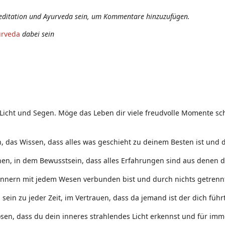
editation und Ayurveda sein, um Kommentare hinzuzufügen.
urveda
dabei sein
 Licht und Segen. Möge das Leben dir viele freudvolle Momente sch
 das Wissen, dass alles was geschieht zu deinem Besten ist und d
nen, in dem Bewusstsein, dass alles Erfahrungen sind aus denen d
Innern mit jedem Wesen verbunden bist und durch nichts getrennt
ein zu jeder Zeit, im Vertrauen, dass da jemand ist der dich führt
sen, dass du dein inneres strahlendes Licht erkennst und für immer