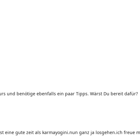
s und benötige ebenfalls ein paar Tipps. Wärst Du bereit dafür?
test eine gute zeit als karmayogini.nun ganz ja losgehen.ich freue