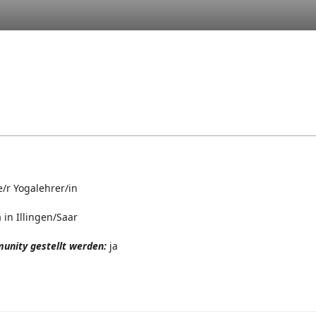
/r Yogalehrer/in
 in Illingen/Saar
unity gestellt werden:
ja