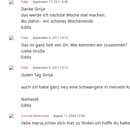
Edda
September 17, 2011 8:40
Danke Girija
das werde ich nächste Woche mal machen.
Bis dahin - ein schönes Wochenende
Edda
Edda
September 9, 2011 19:16
Das ist ganz lieb von Dir. Wie kommen wir zusammen?
Liebe Grüße
Edda
Edda
September 9, 2011 15:15
Guten Tag Girija
auch ich habe ganz neu eine Schwangere in meinem Kur
Namasté
Edda
Corinna Markmann
August 11, 2009 23:04
liebe maria,schön dich hier zu finden.ich hoffe du hat