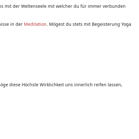
eins mit der Weltenseele mit welcher du für immer verbunden
nisse in der
Meditation
. Mögest du stets mit Begeisterung Yoga
ge diese Höchste Wirklichkeit uns innerlich reifen lassen,