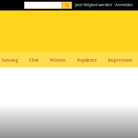
Jetzt Mitglied werden!
Anmelden
Satsang
Chat
Wissen
Yogakurs
Impressum