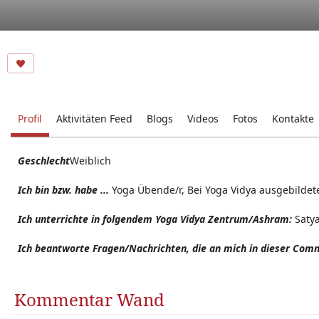
Profil
Aktivitäten Feed
Blogs
Videos
Fotos
Kontakte
Geschlecht
Weiblich
Ich bin bzw. habe ...
Yoga Übende/r, Bei Yoga Vidya ausgebildete
Ich unterrichte in folgendem Yoga Vidya Zentrum/Ashram:
Satya
Ich beantworte Fragen/Nachrichten, die an mich in dieser Comm
Kommentar Wand