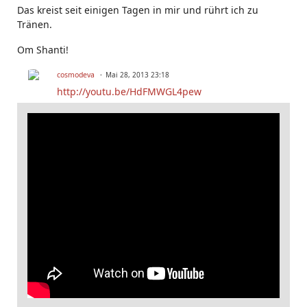
Das kreist seit einigen Tagen in mir und rührt ich zu
Tränen.
Om Shanti!
cosmodeva
Mai 28, 2013 23:18
http://youtu.be/HdFMWGL4pew