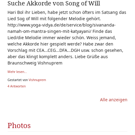
Suche Akkorde von Song of Will
Hari Bol ihr Lieben, habe jetzt schon öfters im Satsang das
Lied Sog of Will mit folgender Melodie gehört.
http://www.yoga-vidya.de/de/service/blog/sivananda-
namah-om-mantra-singen-mit-katyayani/ Finde das
Lied/die Melodie immer wieder schön. Weiss jemand,
welche Akkorde hier gespielt werde? Habe zwar den
Vorschlag mit CEA...CEG...DFA...DGH usw. schon gesehen,
aber das klingt komplett anders. Liebe Grüße aus
Braunschweig Vishnuprem
Mehr lesen...
Gestartet von
Vishnuprem
4 Antworten
Alle anzeigen
Photos