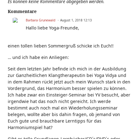
Es können keine Kommentare abgegeben werden.
Kommentare
Barbara Grunewald
August 1, 2018 12:13
Hallo liebe Yoga-Freunde,
einen tollen lieben Sommergruß schicke ich Euch!!
… und ich habe ein Anliegen:
Seit dem letzten Jahr befinde ich mich in der Ausbildung
zur Ganzheitlichen Klangtherapeutin bei Yoga Vidya und
in dem Rahmen rückt jetzt auch mein Wunsch stark in den
Vordergrund, das Harmonium besser spielen zu können.
Ich habe zwar ein Einsteiger-Seminar bei YV besucht, aber
irgendwie hat das noch nicht gereicht. Ich werde
bestimmt auch noch mal ein Wiederholungsseminar
belegen, wollte aber bis dahin fragen, ob jemand von
Euch gute und brauchbare Lerntipps für das
Harmoniumspiel hat?
Gibt es tolle Grundlagen-Lernbücher/CD´s/DVD´s oder