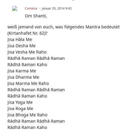
Cornelia
Januar 20, 2014 9:42
Om Shanti,
weiß jemand von euch, was folgendes Mantra bedeutet
(Kirtanhafet Nr. 62)?
Jisa Hāla Me
Jisa Desha Me
Jisa Vesha Me Raho
Rādhā Raman Rādhā Raman
Rādhā Raman Kaho
Jisa Karma Me
Jisa Dharma Me
Jisa Marma Me Raho
Rādhā Raman Rādhā Raman
Rādhā Raman Kaho
Jisa Yoga Me
Jisa Roga Me
Jisa Bhoga Me Raho
Rādhā Raman Rādhā Raman
Rādhā Raman Kaho