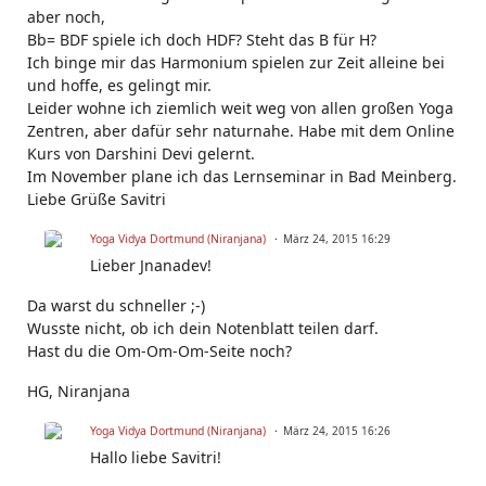
aber noch,
Bb= BDF spiele ich doch HDF? Steht das B für H?
Ich binge mir das Harmonium spielen zur Zeit alleine bei
und hoffe, es gelingt mir.
Leider wohne ich ziemlich weit weg von allen großen Yoga
Zentren, aber dafür sehr naturnahe. Habe mit dem Online
Kurs von Darshini Devi gelernt.
Im November plane ich das Lernseminar in Bad Meinberg.
Liebe Grüße Savitri
Yoga Vidya Dortmund (Niranjana)
März 24, 2015 16:29
Lieber Jnanadev!
Da warst du schneller ;-)
Wusste nicht, ob ich dein Notenblatt teilen darf.
Hast du die Om-Om-Om-Seite noch?
HG, Niranjana
Yoga Vidya Dortmund (Niranjana)
März 24, 2015 16:26
Hallo liebe Savitri!