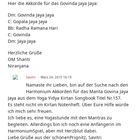
Hier die Akkorde für das Govinda Jaya Jaya:
Dm: Govinda Jaya Jaya
C: Gopala Jaya Jaya
Bb: Radha Ramana Hari
C: Govinda
Dm: Jaya Jaya
Herzliche Grüße
OM Shanti
Niranjana
Savitri
März 24, 2015 16:19
Namaste ihr Lieben, bin auf der Suche nach den
Harmonium Akkorden für das Manta Govina Jaya
Jaya aus dem Yoga Yidya Kirtan Songbook Titel Nr.157.
Es steht nicht im Kirtan Notenheft. Über Eure Hilfe würde
ich mich sehr freuen.
Ich liebe es, eine Yogastunde mit den Mantras zu
begleiten. Allerdings bin ich noch eine Anfängerin im
HarmoniumSpiel, aber mit Herzblut dabei.
Liebe Grüße aus der schönenPrignitz, Savitri