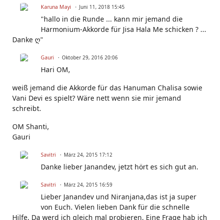
Karuna Mayi
Juni 11, 2018 15:45
"hallo in die Runde ... kann mir jemand die
Harmonium-Akkorde für Jisa Hala Me schicken ? ...
Danke ღ"
Gauri
Oktober 29, 2016 20:06
Hari OM,
weiß jemand die Akkorde für das Hanuman Chalisa sowie
Vani Devi es spielt? Wäre nett wenn sie mir jemand
schreibt.
OM Shanti,
Gauri
Savitri
März 24, 2015 17:12
Danke lieber Janandev, jetzt hört es sich gut an.
Savitri
März 24, 2015 16:59
Lieber Janandev und Niranjana,das ist ja super
von Euch. Vielen lieben Dank für die schnelle
Hilfe. Da werd ich gleich mal probieren. Eine Frage hab ich