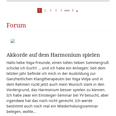
von
1
2
3
4
5
6
W
ei
Forum
te
r
Akkorde auf dem Harmonium spielen
Hallo liebe Yoga-Freunde, einen tollen lieben Sommergruß
schicke ich Euch!! … und ich habe ein Anliegen: Seit dem
letzten Jahr befinde ich mich in der Ausbildung zur
Ganzheitlichen Klangtherapeutin bei Yoga Vidya und in
dem Rahmen rückt jetzt auch mein Wunsch stark in den
Vordergrund, das Harmonium besser spielen zu können.
Ich habe zwar ein Einsteiger-Seminar bei YV besucht, aber
irgendwie hat das noch nicht gereicht. Ich werde
bestimmt auch noch mal ein Wiederholungsseminar
belegen, wollte…