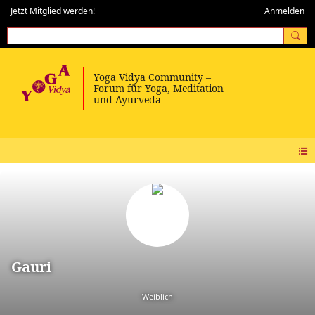
Jetzt Mitglied werden!
Anmelden
Gauri
Weiblich