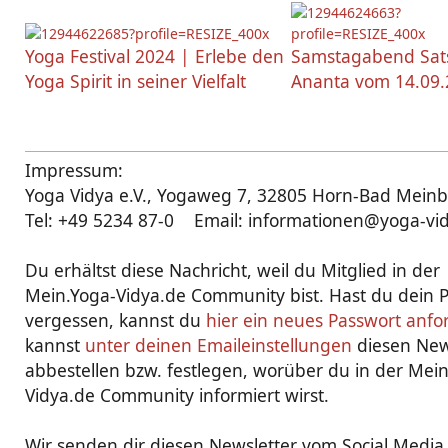
Yoga Festival 2024 | Erlebe den
Samstagabend Sat
Yoga Spirit in seiner Vielfalt
Ananta vom 14.09
Impressum:
Yoga Vidya e.V., Yogaweg 7, 32805 Horn-Bad Mein
Tel: +49 5234 87-0 Email: informationen@yoga-vi
Du erhältst diese Nachricht, weil du Mitglied in der
Mein.Yoga-Vidya.de Community bist. Hast du dein 
vergessen, kannst du
hier ein neues Passwort anfo
kannst
unter deinen Emaileinstellungen
diesen New
abbestellen bzw. festlegen, worüber du in der Mei
Vidya.de Community informiert wirst.
Wir senden dir diesen Newsletter vom Social Media