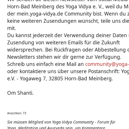
Horn-Bad Meinberg des Yoga Vidya e. V., weil du Mi
der mein.yoga-vidya.de Community bist. Wenn du 
keine weiteren Zusendungen wünscht, teile uns die
mit.
Du kannst jederzeit der Verwendung deiner Daten
Zusendung von weiteren Emails für die Zukunft
widersprechen. Bei Rückfragen oder Abbestellung 
Newsletters stehen wir dir gerne zur Verfügung.
Schreib uns einfach eine Mail an
community@yoga-
oder kontaktiere uns über unsere Postanschrift: Yo
e.V. - Yogaweg 7, 32805 Horn-Bad Meinberg.
Om Shanti.
Ansichten: 73
Sie müssen Mitglied von Yoga Vidya Community - Forum für
Yoga, Meditation und Ayurveda sein, um Kommentare