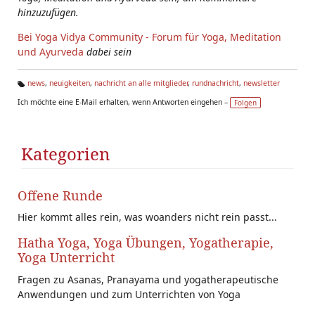
hinzuzufügen.
Bei Yoga Vidya Community - Forum für Yoga, Meditation
und Ayurveda
dabei sein
news
,
neuigkeiten
,
nachricht an alle mitglieder
,
rundnachricht
,
newsletter
Ta
Ich möchte eine E-Mail erhalten, wenn Antworten eingehen –
Folgen
g
s:
Kategorien
Offene Runde
Hier kommt alles rein, was woanders nicht rein passt...
Hatha Yoga, Yoga Übungen, Yogatherapie,
Yoga Unterricht
Fragen zu Asanas, Pranayama und yogatherapeutische
Anwendungen und zum Unterrichten von Yoga