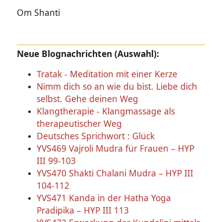
Om Shanti
Neue Blognachrichten (Auswahl):
Tratak - Meditation mit einer Kerze
Nimm dich so an wie du bist. Liebe dich
selbst. Gehe deinen Weg
Klangtherapie - Klangmassage als
therapeutischer Weg
Deutsches Sprichwort : Glück
YVS469 Vajroli Mudra für Frauen – HYP
III 99-103
YVS470 Shakti Chalani Mudra – HYP III
104-112
YVS471 Kanda in der Hatha Yoga
Pradipika – HYP III 113