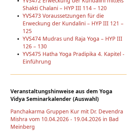
YVS472 Erweckung der Kundalini mittels
Shakti Chalani – HYP III 114 – 120
YVS473 Voraussetzungen für die
Erweckung der Kundalini – HYP III 121 –
125
YVS474 Mudras und Raja Yoga – HYP III
126 – 130
YVS475 Hatha Yoga Pradipika 4. Kapitel -
Einführung
Veranstaltungshinweise aus dem Yoga
Vidya Seminarkalender (Auswahl)
Panchakarma Gruppen Kur mit Dr. Devendra
Mishra vom 10.04.2026 - 19.04.2026 in Bad
Meinberg