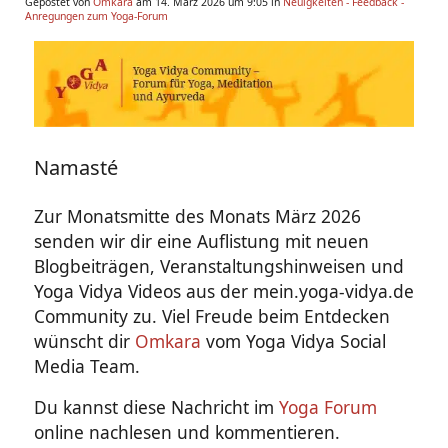
Gepostet von
Omkara
am 14. März 2026 um 9:05 in
Neuigkeiten - Feedback -
Anregungen zum Yoga-Forum
Namasté
Zur Monatsmitte des Monats März 2026
senden wir dir eine Auflistung mit neuen
Blogbeiträgen, Veranstaltungshinweisen und
Yoga Vidya Videos aus der mein.yoga-vidya.de
Community zu. Viel Freude beim Entdecken
wünscht dir
Omkara
vom Yoga Vidya Social
Media Team.
Du kannst diese Nachricht im
Yoga Forum
online nachlesen und kommentieren.