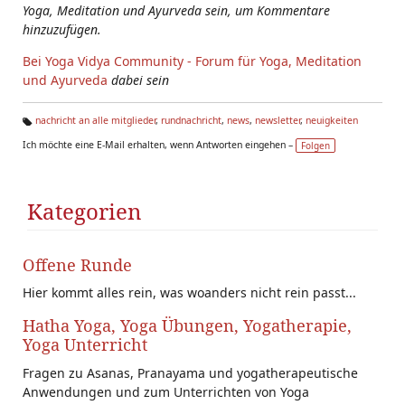
Yoga, Meditation und Ayurveda sein, um Kommentare
hinzuzufügen.
Bei Yoga Vidya Community - Forum für Yoga, Meditation
und Ayurveda
dabei sein
nachricht an alle mitglieder
,
rundnachricht
,
news
,
newsletter
,
neuigkeiten
Ta
Ich möchte eine E-Mail erhalten, wenn Antworten eingehen –
Folgen
g
s:
Kategorien
Offene Runde
Hier kommt alles rein, was woanders nicht rein passt...
Hatha Yoga, Yoga Übungen, Yogatherapie,
Yoga Unterricht
Fragen zu Asanas, Pranayama und yogatherapeutische
Anwendungen und zum Unterrichten von Yoga