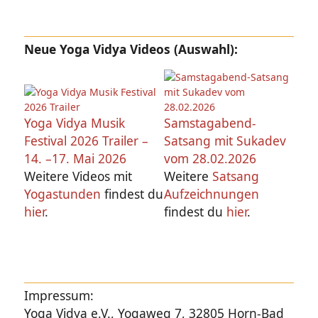
Neue Yoga Vidya Videos (Auswahl):
Yoga Vidya Musik
Samstagabend-
Festival 2026 Trailer –
Satsang mit Sukadev
14. –17. Mai 2026
vom 28.02.2026
Weitere Videos mit
Weitere
Satsang
Yogastunden
findest du
Aufzeichnungen
hier
.
findest du
hier
.
Impressum:
Yoga Vidya e.V., Yogaweg 7, 32805 Horn-Bad