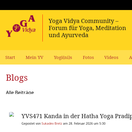
Start
Mein YV
Yogi(ni)s
Fotos
Videos
A
Blogs
Alle Beiträge
YVS471 Kanda in der Hatha Yoga Pradip
Gepostet von
Sukadev Bretz
am 28. Februar 2026 um 5:30