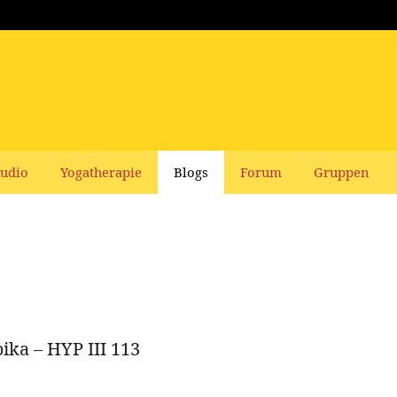
udio
Yogatherapie
Blogs
Forum
Gruppen
ika – HYP III 113