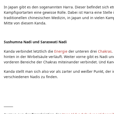
In Japan gibt es den sogenannten Harra. Dieser befindet sich e
Kampfsportarten eine gewisse Rolle. Dabei ist Harra eine Stelle i
traditionellen chinesischen Medizin, in Japan und in vielen Kamp
Mitte von diesem Kanda.
Sushumna Nadi und Saraswati Nadi
Kanda verbindet letztlich die
Energie
der unteren drei
Chakras
.
hinten in der Wirbelsäule verläuft. Weiter vorne gibt es Nadi u
vorderen Bereiche der Chakras miteinander verbindet. Und Kanda 
Kanda stellt man sich also vor als zarter und weißer Punkt, der 
verschiedenen Nadis zu finden.
______