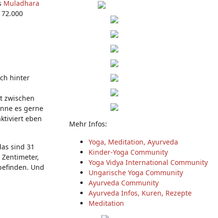
es
Muladhara
 72.000
ch hinter
st zwischen
enne es gerne
ktiviert eben
Mehr Infos:
Yoga, Meditation, Ayurveda
das sind 31
Kinder-Yoga Community
 Zentimeter,
Yoga Vidya International Community
 befinden. Und
Ungarische Yoga Community
Ayurveda Community
Ayurveda Infos, Kuren, Rezepte
Meditation