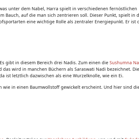
twas unter dem Nabel, Harra spielt in verschiedenen fernöstlichen
m Bauch, auf die man sich zentrieren soll. Dieser Punkt, spielt in 
fsportarten eine wichtige Rolle als zentraler Energiepunkt. Er ist 
 Es gibt in diesem Bereich drei Nadis. Zum einen die
Sushumna Na
nd das wird in manchen Büchern als Saraswati Nadi bezeichnet. Die
ist letztlich dazwischen als eine Wurzelknolle, wie ein Ei.
in wie in einen Baumwollstoff gewickelt erscheint. Und hier sind di