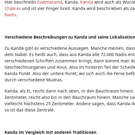
Hier beschreibt
Svatmarama
, Kanda.
Kanda
wird auch als Wurzel
Chakras
und ist vier Finger breit. Kanda wird beschrieben als z
Nadis
.
Verschiedene Beschreibungen zu Kanda und seine Lokalisatio
Zu Kanda gibt es verschiedene Aussagen. Manche meinen, dass 
dem Nabel. Es heißt auch, dass aus Kanda alle 72.000 Nadis ent
verschiedenen Schriften zusammen bringt, dann kommt man dazu, 
Geschlechtsorganen und Anus. Also im hinteren Teil der Schei
Kanda Punkt. Also der untere Punkt, wo sich auch die Ferse bef
durch verschiedene Mudras.
Kanda, als Ei, reicht dann nach oben, in den Bauchraum hinein.
Zentimeter, reicht also bis in den Bauchraum hinein. Manche sag
vielleicht höchstens 25 Zentimeter. Andere sagen, dass Kanda 
so ist das diese Zentrale.
Kanda im Vergleich mit anderen Traditionen