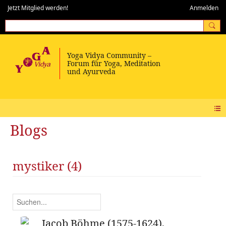
Jetzt Mitglied werden!
Anmelden
Blogs
mystiker (4)
Jacob Böhme (1575-1624),