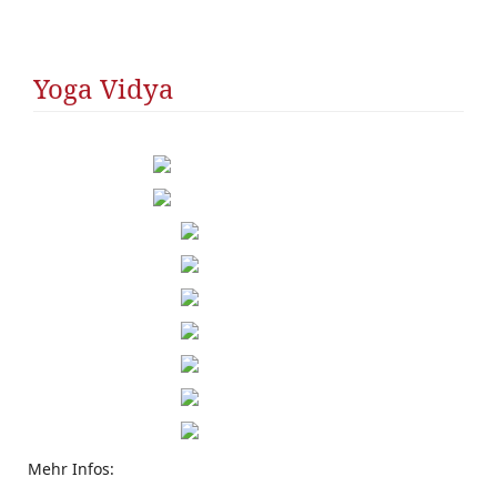
R
SS
Yoga Vidya
Mehr Infos: