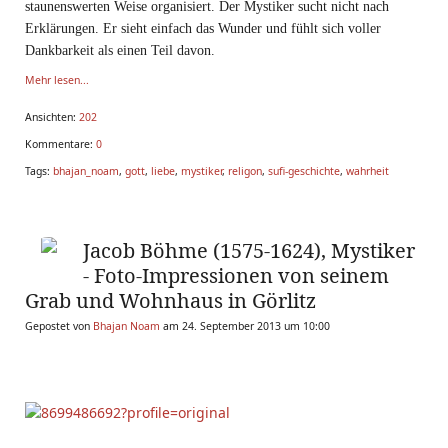
staunenswerten Weise organisiert. Der Mystiker sucht nicht nach
Erklärungen. Er sieht einfach das Wunder und fühlt sich voller
Dankbarkeit als einen Teil davon.
Mehr lesen...
Ansichten:
202
Kommentare:
0
Tags:
bhajan_noam
,
gott
,
liebe
,
mystiker
,
religon
,
sufi-geschichte
,
wahrheit
Jacob Böhme (1575-1624), Mystiker
- Foto-Impressionen von seinem
Grab und Wohnhaus in Görlitz
Gepostet von
Bhajan Noam
am 24. September 2013 um 10:00