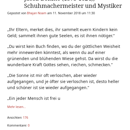
Schuhmachermeister und Mystiker
Gepostet von
Bhajan Noam
am 11. November 2018 um 11:30
„Ihr Eltern, merket dies, ihr sammelt euern Kindern kein
Geld; sammelt ihnen gute Seelen, es ist ihnen nötiger.“
„Du wirst kein Buch finden, wo du der göttlichen Weisheit
mehr innewerden könntest, als wenn du auf einer
grünenden und blühenden Wiese gehst. Da wirst du die
wunderbare Kraft Gottes sehen, riechen, schmecken.“
„Die Sonne ist mir oft verloschen, aber wieder
aufgegangen, und je öfter sie verloschen ist, desto heller
und schöner ist sie wieder aufgegangen.“
„Ein jeder Mensch ist frei u
Mehr lesen...
Ansichten:
176
Kommentare:
0