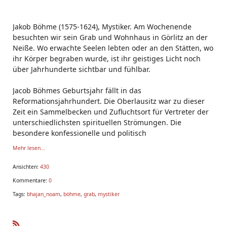
Jakob Böhme (1575-1624), Mystiker. Am Wochenende
besuchten wir sein Grab und Wohnhaus in Görlitz an der
Neiße. Wo erwachte Seelen lebten oder an den Stätten, wo
ihr Körper begraben wurde, ist ihr geistiges Licht noch
über Jahrhunderte sichtbar und fühlbar.
Jacob Böhmes Geburtsjahr fällt in das
Reformationsjahrhundert. Die Oberlausitz war zu dieser
Zeit ein Sammelbecken und Zufluchtsort für Vertreter der
unterschiedlichsten spirituellen Strömungen. Die
besondere konfessionelle und politisch
Mehr lesen...
Ansichten:
430
Kommentare:
0
Tags:
bhajan_noam
,
böhme
,
grab
,
mystiker