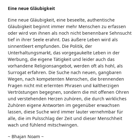
Eine neue Gläubigkeit
Eine neue Gläubigkeit, eine beseelte, authentische
Gläubigkeit beginnt immer mehr Menschen zu erfassen
oder wird von ihnen als noch nicht benennbare Sehnsucht
tief in ihrer Seele erahnt. Das äußere Leben wird als
sinnentleert empfunden. Die Politik, der
Unterhaltungsmarkt, das vorgegaukelte Leben in der
Werbung, die eigene Tätigkeit und leider auch das
vorhandene Religionsangebot, werden oft als hohl, als
Surrogat erfahren. Die Suche nach neuen, gangbaren
Wegen, nach kompetenten Menschen, die brennenden
Fragen nicht mit erlernten Phrasen und kaltherzigen
Vertröstungen begegnen, sondern die mit offenen Ohren
und verstehenden Herzen zuhören, die durch wirkliches
Zuhören eigene Antworten im gegenüber erwachsen
lassen, diese Suche wird immer lauter vernehmbar für
alle, die im Pulsschlag der Zeit und dieser Menschheit
wach und fühlend mitschwingen.
~ Bhajan Noam ~