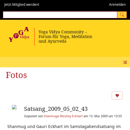
Jetzt Mitglied werden!
Anmelden
Fotos
Satsang_2009_05_02_43
Gepostet von
Shanmuga Westley Eckhart
am 13. Mai 2009 um 13:55
Shanmug und Gauri Eckhart im Samstagabendsatsang im