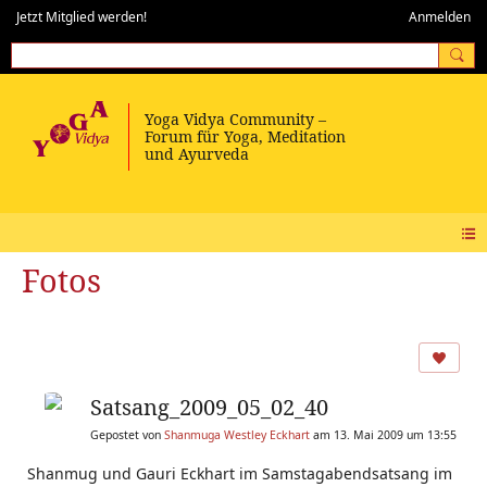
Jetzt Mitglied werden!
Anmelden
Fotos
Satsang_2009_05_02_40
Gepostet von
Shanmuga Westley Eckhart
am 13. Mai 2009 um 13:55
Shanmug und Gauri Eckhart im Samstagabendsatsang im