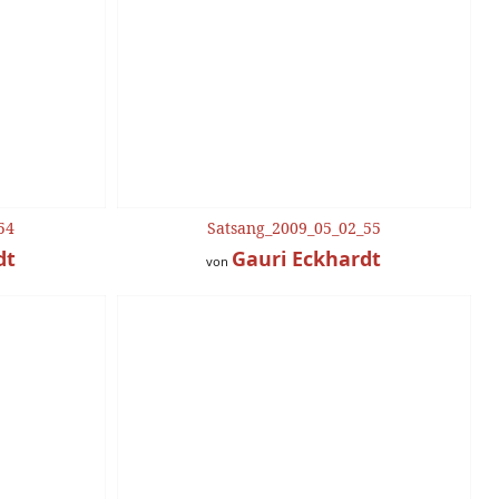
54
Satsang_2009_05_02_55
dt
Gauri Eckhardt
von