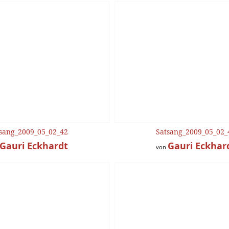
sang_2009_05_02_42
Satsang_2009_05_02_
Gauri Eckhardt
Gauri Eckhar
von