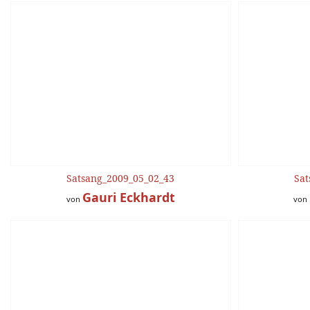
Satsang_2009_05_02_43
Sat
Gauri Eckhardt
von
von