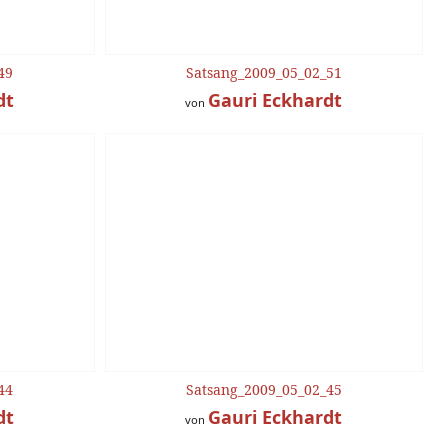
49
Satsang_2009_05_02_51
dt
Gauri Eckhardt
von
44
Satsang_2009_05_02_45
dt
Gauri Eckhardt
von