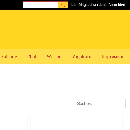
Jetzt Mitglied werden!
Anmelden
Satsang
Chat
Wissen
Yogakurs
Impressum