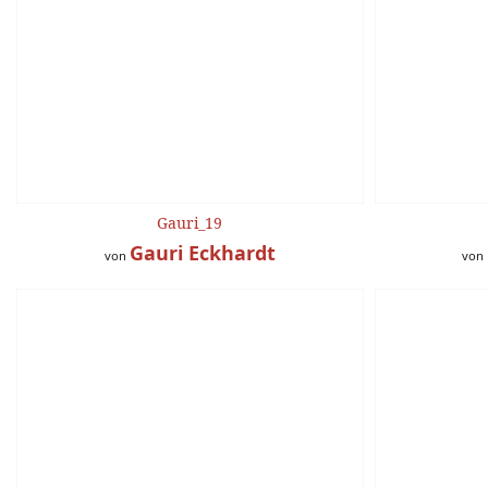
Gauri_19
Gauri Eckhardt
von
von