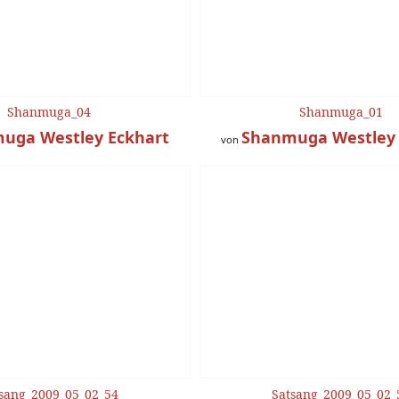
Shanmuga_04
Shanmuga_01
uga Westley Eckhart
Shanmuga Westley 
von
sang_2009_05_02_54
Satsang_2009_05_02_