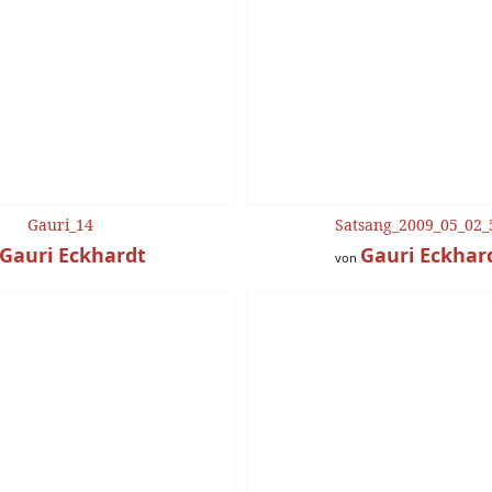
Gauri_14
Satsang_2009_05_02_
Gauri Eckhardt
Gauri Eckhar
von