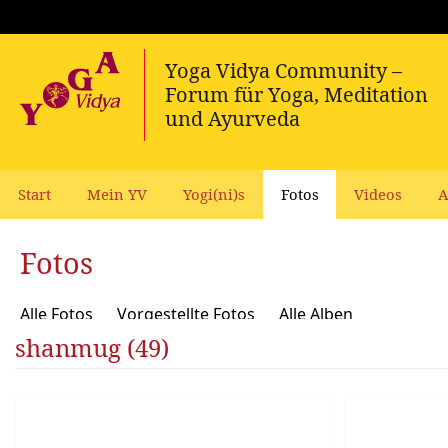
Start
Mein YV
Yogi(ni)s
Fotos
Videos
A
Fotos
Alle Fotos
Vorgestellte Fotos
Alle Alben
shanmug (49)