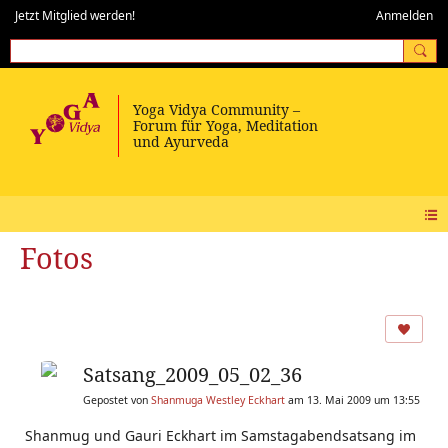
Jetzt Mitglied werden!
Anmelden
Fotos
Satsang_2009_05_02_36
Gepostet von
Shanmuga Westley Eckhart
am 13. Mai 2009 um 13:55
Shanmug und Gauri Eckhart im Samstagabendsatsang im