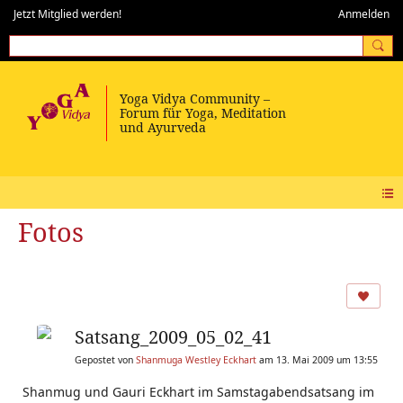
Jetzt Mitglied werden!
Anmelden
Fotos
Satsang_2009_05_02_41
Gepostet von
Shanmuga Westley Eckhart
am 13. Mai 2009 um 13:55
Shanmug und Gauri Eckhart im Samstagabendsatsang im