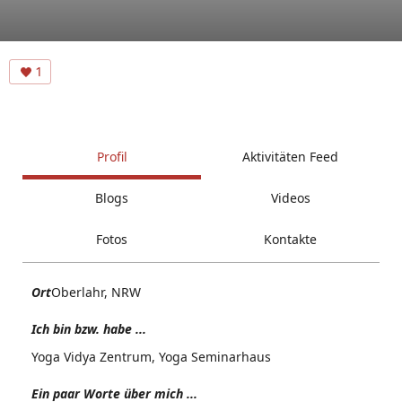
1
Profil
Aktivitäten Feed
Blogs
Videos
Fotos
Kontakte
Ort
Oberlahr, NRW
Ich bin bzw. habe ...
Yoga Vidya Zentrum, Yoga Seminarhaus
Ein paar Worte über mich ...