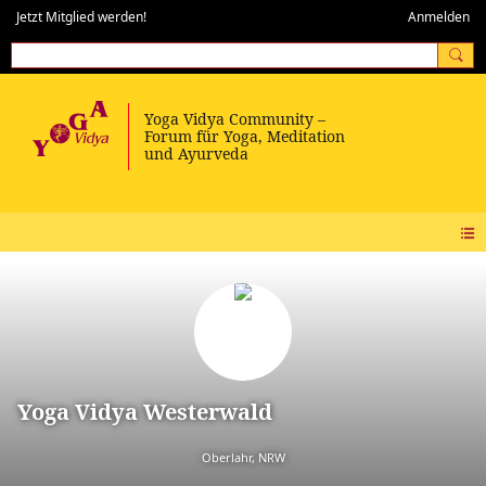
Jetzt Mitglied werden!
Anmelden
Yoga Vidya Westerwald
Oberlahr, NRW