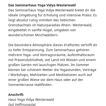
Das Seminarhaus Yoga Vidya Westerwald
Das Seminarhaus Yoga Vidya Westerwald bietet dir die
ideale Umgebung für Erholung und intensive Praxis: Es
liegt absolut ruhig inmitten des lieblichen
Grenzbachtals im Naturparadies Rhein- Westerwald,
eingebettet in sanfte Hügel, umgeben von
wunderschönen Mischwäldern.
Die besondere Atmosphäre dieses Kraftortes verhilft dir
zu tiefer Entspannung. Zum Seminarhaus gehören
mehrere Yoga- und Vortragssräume, Aufenthaltsraum
mit Präsenzbibliothek, viel Land mit Wiesen und einem
großen Garten mit lauschigen Plätzen. Im Sommer
können bei schönem Wetter die Yogastunden, Vorträge
/ Workshops, Mahlzeiten und Meditationen auch auf
einer großen Wiese vor dem Haus oder auf der
Sonnenterrasse stattfinden.
Anschrift:
Haus Yoga Vidya Westerwald
Gut Hoffnungstal