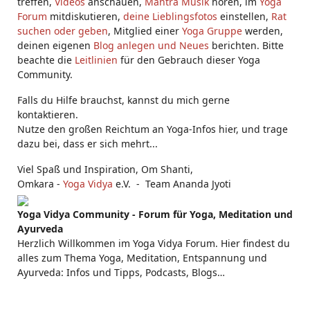
treffen,
Videos
anschauen,
Mantra Musik
hören, im
Yoga
Forum
mitdiskutieren,
deine Lieblingsfotos
einstellen,
Rat
suchen oder geben
, Mitglied einer
Yoga Gruppe
werden,
deinen eigenen
Blog anlegen und Neues
berichten. Bitte
beachte die
Leitlinien
für den Gebrauch dieser Yoga
Community.
Falls du Hilfe brauchst, kannst du mich gerne
kontaktieren.
Nutze den großen Reichtum an Yoga-Infos hier, und trage
dazu bei, dass er sich mehrt...
Viel Spaß und Inspiration, Om Shanti,
Omkara -
Yoga Vidya
e.V. - Team Ananda Jyoti
Yoga Vidya Community - Forum für Yoga, Meditation und
Ayurveda
Herzlich Willkommen im Yoga Vidya Forum. Hier findest du
alles zum Thema Yoga, Meditation, Entspannung und
Ayurveda: Infos und Tipps, Podcasts, Blogs…