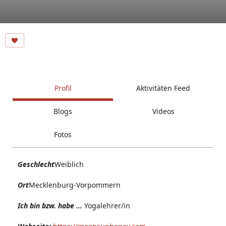
Profil
Aktivitäten Feed
Blogs
Videos
Fotos
Geschlecht
Weiblich
Ort
Mecklenburg-Vorpommern
Ich bin bzw. habe ...
Yogalehrer/in