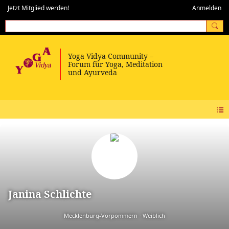
Jetzt Mitglied werden!
Anmelden
Janina Schlichte
Mecklenburg-Vorpommern
Weiblich