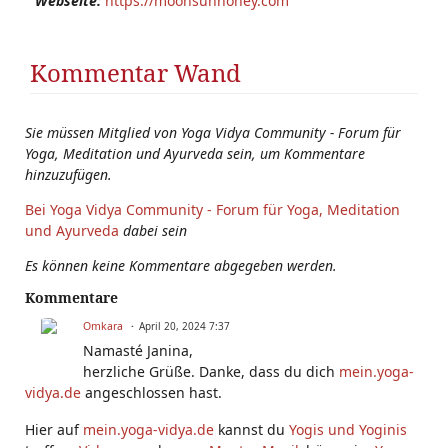
Webseite:
https://moonsunhoney.com
Kommentar Wand
Sie müssen Mitglied von Yoga Vidya Community - Forum für
Yoga, Meditation und Ayurveda sein, um Kommentare
hinzuzufügen.
Bei Yoga Vidya Community - Forum für Yoga, Meditation
und Ayurveda
dabei sein
Es können keine Kommentare abgegeben werden.
Kommentare
Omkara
April 20, 2024 7:37
Namasté Janina,
herzliche Grüße. Danke, dass du dich
mein.yoga-
vidya.de
angeschlossen hast.
Hier auf
mein.yoga-vidya.de
kannst du
Yogis und Yoginis