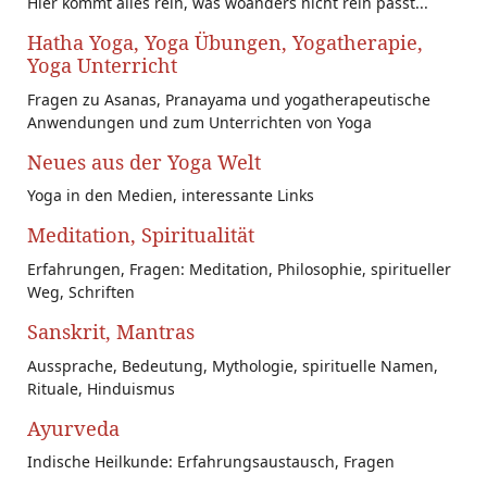
Hier kommt alles rein, was woanders nicht rein passt...
Hatha Yoga, Yoga Übungen, Yogatherapie,
Yoga Unterricht
Fragen zu Asanas, Pranayama und yogatherapeutische
Anwendungen und zum Unterrichten von Yoga
Neues aus der Yoga Welt
Yoga in den Medien, interessante Links
Meditation, Spiritualität
Erfahrungen, Fragen: Meditation, Philosophie, spiritueller
Weg, Schriften
Sanskrit, Mantras
Aussprache, Bedeutung, Mythologie, spirituelle Namen,
Rituale, Hinduismus
Ayurveda
Indische Heilkunde: Erfahrungsaustausch, Fragen