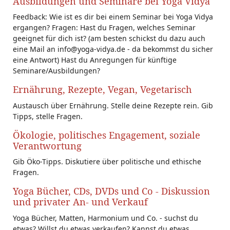
Ausbildungen und Seminare bei Yoga Vidya
Feedback: Wie ist es dir bei einem Seminar bei Yoga Vidya
ergangen? Fragen: Hast du Fragen, welches Seminar
geeignet für dich ist? (am besten schickst du dazu auch
eine Mail an info@yoga-vidya.de - da bekommst du sicher
eine Antwort) Hast du Anregungen für künftige
Seminare/Ausbildungen?
Ernährung, Rezepte, Vegan, Vegetarisch
Austausch über Ernährung. Stelle deine Rezepte rein. Gib
Tipps, stelle Fragen.
Ökologie, politisches Engagement, soziale
Verantwortung
Gib Öko-Tipps. Diskutiere über politische und ethische
Fragen.
Yoga Bücher, CDs, DVDs und Co - Diskussion
und privater An- und Verkauf
Yoga Bücher, Matten, Harmonium und Co. - suchst du
etwas? Willst du etwas verkaufen? Kannst du etwas