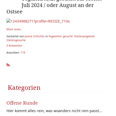
Juli 2024 / oder August an der
Ostsee
Mehr lesen...
Gestartet von
Janina Schlichte
in
Yogalehrer gesucht: Stellenangebote
Stellengesuche
0 Antworten
Ansichten:
119
R
SS
Kategorien
Offene Runde
Hier kommt alles rein, was woanders nicht rein passt...