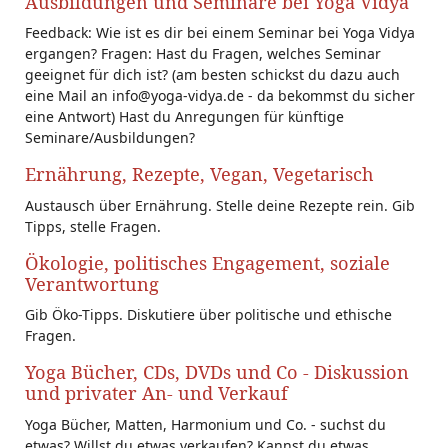
Ausbildungen und Seminare bei Yoga Vidya
Feedback: Wie ist es dir bei einem Seminar bei Yoga Vidya
ergangen? Fragen: Hast du Fragen, welches Seminar
geeignet für dich ist? (am besten schickst du dazu auch
eine Mail an info@yoga-vidya.de - da bekommst du sicher
eine Antwort) Hast du Anregungen für künftige
Seminare/Ausbildungen?
Ernährung, Rezepte, Vegan, Vegetarisch
Austausch über Ernährung. Stelle deine Rezepte rein. Gib
Tipps, stelle Fragen.
Ökologie, politisches Engagement, soziale
Verantwortung
Gib Öko-Tipps. Diskutiere über politische und ethische
Fragen.
Yoga Bücher, CDs, DVDs und Co - Diskussion
und privater An- und Verkauf
Yoga Bücher, Matten, Harmonium und Co. - suchst du
etwas? Willst du etwas verkaufen? Kannst du etwas