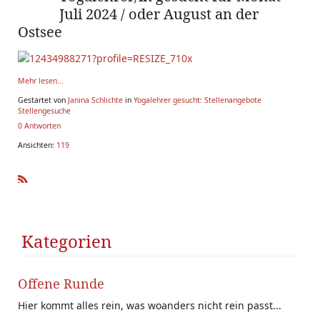
Juli 2024 / oder August an der
Ostsee
Mehr lesen...
Gestartet von
Janina Schlichte
in
Yogalehrer gesucht: Stellenangebote
Stellengesuche
0 Antworten
Ansichten:
119
R
SS
Kategorien
Offene Runde
Hier kommt alles rein, was woanders nicht rein passt...