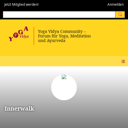
Jetzt Mitglied werden!
Anmelden
Innerwalk