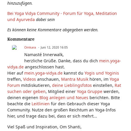
hinzuzufügen.
Bei Yoga Vidya Community - Forum für Yoga, Meditation
und Ayurveda
dabei sein
Es können keine Kommentare abgegeben werden.
Kommentare
Omkara
Juni 12, 2020 16:05
Namasté Innerwalk,
herzliche Grüße. Danke, dass du dich
mein.yoga-
vidya.de
angeschlossen hast.
Hier auf
mein.yoga-vidya.de
kannst du
Yogis und Yoginis
treffen,
Videos
anschauen,
Mantra Musik
hören, im
Yoga
Forum
mitdiskutieren,
deine Lieblingsfotos
einstellen,
Rat
suchen oder geben
, Mitglied einer
Yoga Gruppe
werden,
deinen eigenen
Blog anlegen und Neues
berichten. Bitte
beachte die
Leitlinien
für den Gebrauch dieser Yoga
Community. Nutze den großen Reichtum an Yoga-Infos
hier, und trage dazu bei, dass er sich mehrt...
Viel Spaß und Inspiration, Om Shanti,