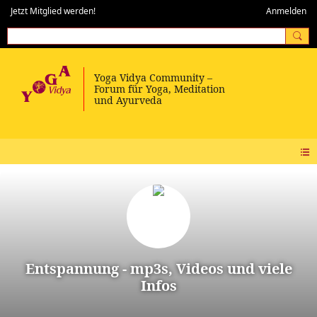
Jetzt Mitglied werden!
Anmelden
Entspannung - mp3s, Videos und viele
Infos