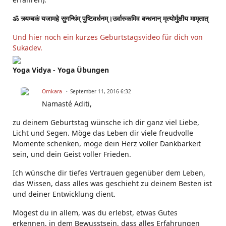
ॐ त्र्यम्बकं यजामहे सुगन्धिंम् पुष्टिवर्धनम्।उर्वारुकमिव बन्धनान् मृत्योर्मुक्षीय मामृतात्
Und hier noch ein kurzes Geburtstagsvideo für dich von
Sukadev.
Yoga Vidya - Yoga Übungen
Omkara
September 11, 2016 6:32
Namasté Aditi,
zu deinem Geburtstag wünsche ich dir ganz viel Liebe,
Licht und Segen. Möge das Leben dir viele freudvolle
Momente schenken, möge dein Herz voller Dankbarkeit
sein, und dein Geist voller Frieden.
Ich wünsche dir tiefes Vertrauen gegenüber dem Leben,
das Wissen, dass alles was geschieht zu deinem Besten ist
und deiner Entwicklung dient.
Mögest du in allem, was du erlebst, etwas Gutes
erkennen, in dem Bewusstsein, dass alles Erfahrungen