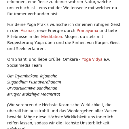
erkennen, eine Reise zu deiner wahren Natur, welche
unsterblich ist - eins mit der Weltenseele mit welcher du
für immer verbunden bist.
Für deine Yoga Praxis wünsche ich dir einen ruhigen Geist
in den
Asanas
, neue Energie durch
Pranayama
und tiefe
Erlebnisse in der
Meditation
. Mögest du stets mit
Begeisterung Yoga üben und die Einheit von Körper, Geist
und Seele erfahren.
Om Shanti und liebe Grüße, Omkara -
Yoga Vidya
e.V.
Socialmedia Team
Om Tryambakam Yajamahe
Sugandhim Pushtivardhanam
Urvaarukamiva Bandhanan
Mrityor Mukshiya Maamritat
(Wir verehren die Höchste Kosmische Wirklichkeit, die
überall hin ausstrahlt und das Wohlergehen aller Wesen
bewirkt. Möge diese Höchste Wirklichkeit uns innerlich
reifen lassen, sodass wir die Höchste Unsterblichkeit
erfahren).