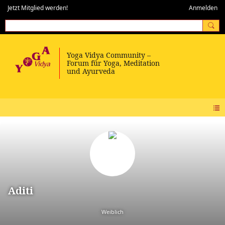
Jetzt Mitglied werden!
Anmelden
Aditi
Weiblich