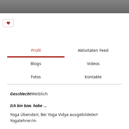
Profil
Aktivitäten Feed
Blogs
Videos
Fotos
Kontakte
Geschlecht
Weiblich
Ich bin bzw. habe ...
Yoga Übende/r, Bei Yoga Vidya ausgebildete/r
Yogalehrer/in