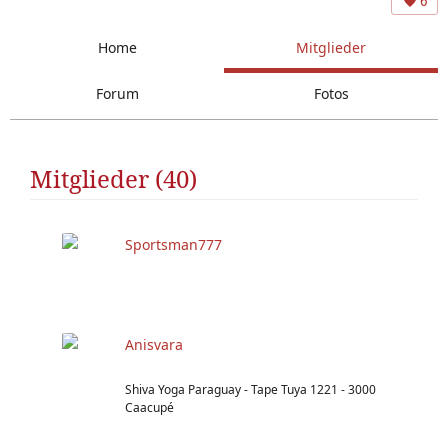
6
Home
Mitglieder
Forum
Fotos
Mitglieder (40)
Sportsman777
Anisvara
Shiva Yoga Paraguay - Tape Tuya 1221 - 3000
Caacupé