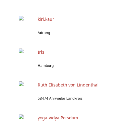
kiri.kaur
Aitrang
Iris
Hamburg
Ruth Elisabeth von Lindenthal
53474 Ahrweiler Landkreis
yoga-vidya Potsdam