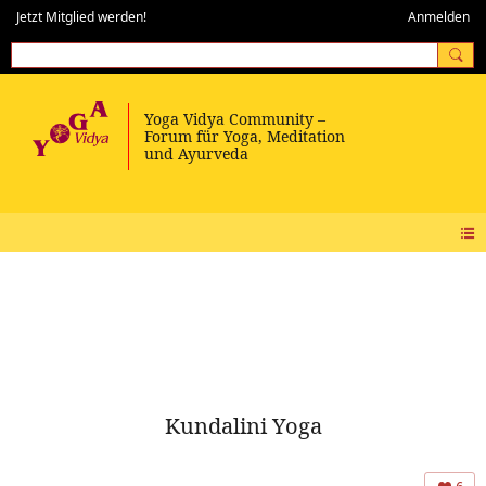
Jetzt Mitglied werden!
Anmelden
Kundalini Yoga