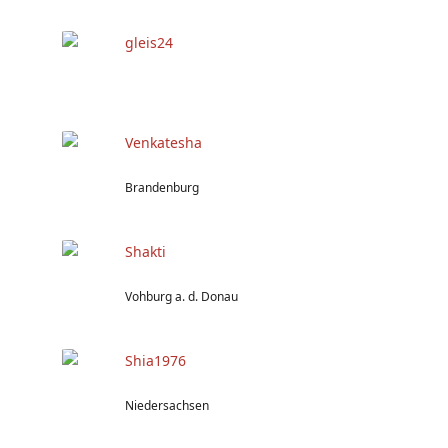
gleis24
Venkatesha
Brandenburg
Shakti
Vohburg a. d. Donau
Shia1976
Niedersachsen