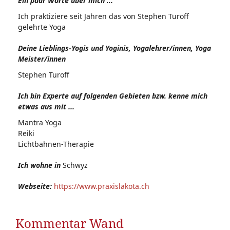
Ein paar Worte über mich ...
Ich praktiziere seit Jahren das von Stephen Turoff
gelehrte Yoga
Deine Lieblings-Yogis und Yoginis, Yogalehrer/innen, Yoga
Meister/innen
Stephen Turoff
Ich bin Experte auf folgenden Gebieten bzw. kenne mich
etwas aus mit ...
Mantra Yoga
Reiki
Lichtbahnen-Therapie
Ich wohne in
Schwyz
Webseite:
https://www.praxislakota.ch
Kommentar Wand