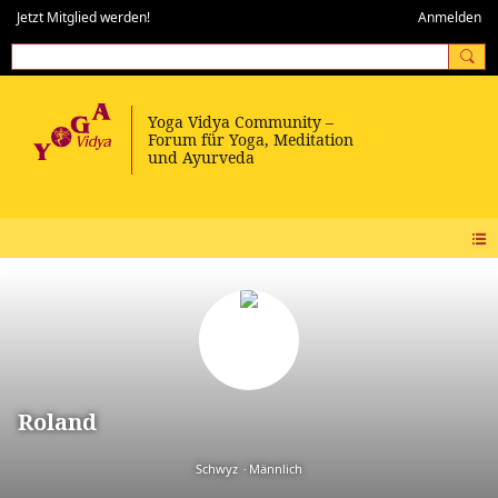
Jetzt Mitglied werden!
Anmelden
Roland
Schwyz
Männlich