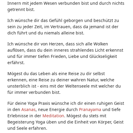
Innern mit jedem Wesen verbunden bist und durch nichts
getrennt bist.
Ich wünsche dir das Gefühl geborgen und beschützt zu
sein zu jeder Zeit, im Vertrauen, dass da jemand ist der
dich führt und du niemals alleine bist.
Ich wünsche dir von Herzen, dass sich alle Wolken
auflösen, dass du dein inneres strahlendes Licht erkennst
und für immer tiefen Frieden, Liebe und Glückseligkeit
erfährst.
Mögest du das Leben als eine Reise zu dir selbst
erkennen, eine Reise zu deiner wahren Natur, welche
unsterblich ist - eins mit der Weltenseele mit welcher du
für immer verbunden bist.
Für deine Yoga Praxis wünsche ich dir einen ruhigen Geist
in den
Asanas
, neue Energie durch
Pranayama
und tiefe
Erlebnisse in der
Meditation
. Mögest du stets mit
Begeisterung Yoga üben und die Einheit von Körper, Geist
und Seele erfahren.