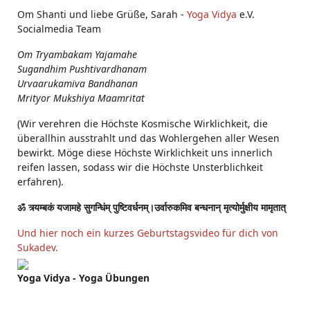
Om Shanti und liebe Grüße, Sarah -
Yoga Vidya
e.V.
Socialmedia Team
Om Tryambakam Yajamahe
Sugandhim Pushtivardhanam
Urvaarukamiva Bandhanan
Mrityor Mukshiya Maamritat
(Wir verehren die Höchste Kosmische Wirklichkeit, die
überallhin ausstrahlt und das Wohlergehen aller Wesen
bewirkt. Möge diese Höchste Wirklichkeit uns innerlich
reifen lassen, sodass wir die Höchste Unsterblichkeit
erfahren).
ॐ त्र्यम्बकं यजामहे सुगन्धिंम् पुष्टिवर्धनम्।उर्वारुकमिव बन्धनान् मृत्योर्मुक्षीय मामृतात्
Und hier noch ein kurzes Geburtstagsvideo für dich von
Sukadev.
Yoga Vidya - Yoga Übungen