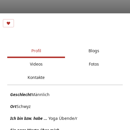
Profil
Blogs
Videos
Fotos
Kontakte
Geschlecht
Männlich
Ort
Schwyz
Ich bin bzw. habe ...
Yoga Übende/r