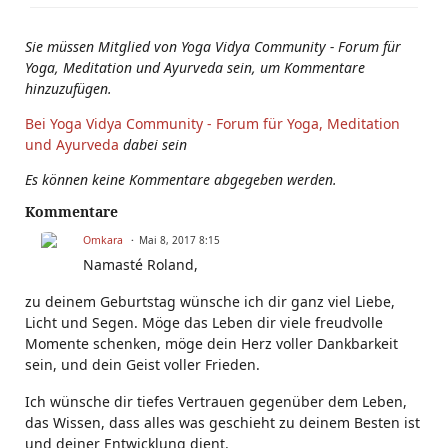
Sie müssen Mitglied von Yoga Vidya Community - Forum für
Yoga, Meditation und Ayurveda sein, um Kommentare
hinzuzufügen.
Bei Yoga Vidya Community - Forum für Yoga, Meditation
und Ayurveda
dabei sein
Es können keine Kommentare abgegeben werden.
Kommentare
Omkara
Mai 8, 2017 8:15
Namasté Roland,
zu deinem Geburtstag wünsche ich dir ganz viel Liebe,
Licht und Segen. Möge das Leben dir viele freudvolle
Momente schenken, möge dein Herz voller Dankbarkeit
sein, und dein Geist voller Frieden.
Ich wünsche dir tiefes Vertrauen gegenüber dem Leben,
das Wissen, dass alles was geschieht zu deinem Besten ist
und deiner Entwicklung dient.