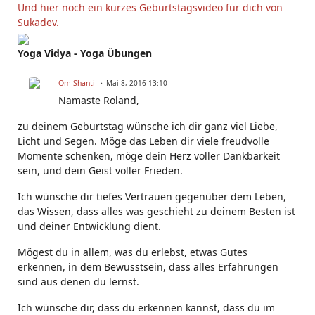
Und hier noch ein kurzes Geburtstagsvideo für dich von
Sukadev.
Yoga Vidya - Yoga Übungen
Om Shanti
Mai 8, 2016 13:10
Namaste
Roland
,
zu deinem Geburtstag wünsche ich dir ganz viel Liebe,
Licht und Segen. Möge das Leben dir viele freudvolle
Momente schenken, möge dein Herz voller Dankbarkeit
sein, und dein Geist voller Frieden.
Ich wünsche dir tiefes Vertrauen gegenüber dem Leben,
das Wissen, dass alles was geschieht zu deinem Besten ist
und deiner Entwicklung dient.
Mögest du in allem, was du erlebst, etwas Gutes
erkennen, in dem Bewusstsein, dass alles Erfahrungen
sind aus denen du lernst.
Ich wünsche dir, dass du erkennen kannst, dass du im