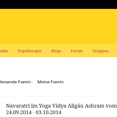
udio
Yogatherapie
Blogs
Forum
Gruppen
liegende Events
Meine Events
Navaratri im Yoga Vidya Allgäu Ashram vo
24.09.2014 - 03.10.2014