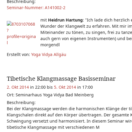
Beschreibung:
Seminar-Nummer: A141002-2
mit
Heidrun Hartung
: "Ich lade dich herzlich 
Wunder der Klangwelt zu erfahren. Mit mir im
Miteinander zu tönen, zu singen, frei zu tanz
auch gern von eigenen Instrumenten) und be
morgendl
Erstellt von:
Yoga Vidya Allgäu
Tibetische Klangmassage Basisseminar
2. Okt 2014
in 22:00 bis
5. Okt 2014
in 17:00
Ort: Seminarhaus Yoga Vidya Bad Meinberg
Beschreibung:
Bei der Klangmassage werden die harmonischen Klänge der ti
Klangschalen direkt auf den Körper übertragen. Der gesamte K
Schwingung versetzt und harmonisiert. In diesem Seminar wir
tibetische Klangmassage mit verschiedenen M