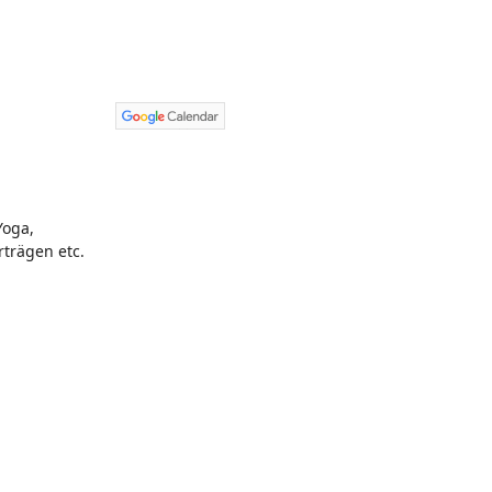
Yoga,
trägen etc.