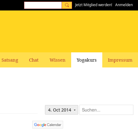
Jetzt Mitglied werden!
Anmelden
Satsang
Chat
Wissen
Yogakurs
Impressum
4. Oct 2014
m