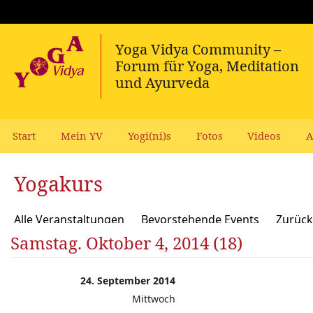
Start
Mein YV
Yogi(ni)s
Fotos
Videos
A
Yogakurs
Alle Veranstaltungen
Bevorstehende Events
Zurück
Samstag. Oktober 4, 2014 (18)
24. September 2014
Mittwoch