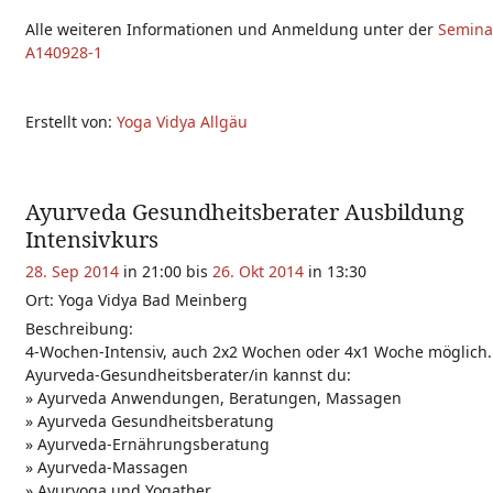
Alle weiteren Informationen und Anmeldung unter der
Semin
A140928-1
Erstellt von:
Yoga Vidya Allgäu
Ayurveda Gesundheitsberater Ausbildung
Intensivkurs
28. Sep 2014
in 21:00
bis
26. Okt 2014
in 13:30
Ort: Yoga Vidya Bad Meinberg
Beschreibung:
4-Wochen-Intensiv, auch 2x2 Wochen oder 4x1 Woche möglich.
Ayurveda-Gesundheitsberater/in kannst du:
» Ayurveda Anwendungen, Beratungen, Massagen
» Ayurveda Gesundheitsberatung
» Ayurveda-Ernährungsberatung
» Ayurveda-Massagen
» Ayuryoga und Yogather