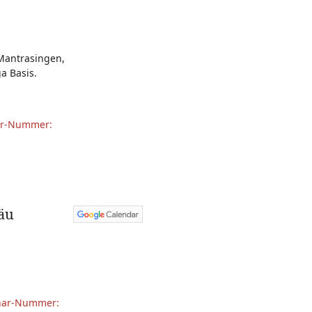
 Mantrasingen,
a Basis.
ar-Nummer:
gäu
nar-Nummer: