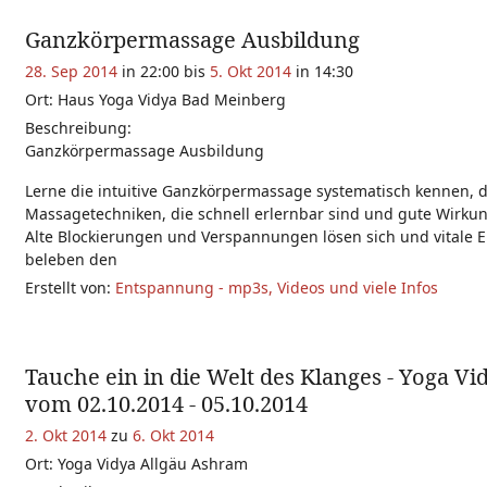
Ganzkörpermassage Ausbildung
28. Sep 2014
in 22:00 bis
5. Okt 2014
in 14:30
Ort: Haus Yoga Vidya Bad Meinberg
Beschreibung:
Ganzkörpermassage Ausbildung
Lerne die intuitive Ganzkörpermassage systematisch kennen, 
Massagetechniken, die schnell erlernbar sind und gute Wirku
Alte Blockierungen und Verspannungen lösen sich und vitale 
beleben den
Erstellt von:
Entspannung - mp3s, Videos und viele Infos
Tauche ein in die Welt des Klanges - Yoga Vi
vom 02.10.2014 - 05.10.2014
2. Okt 2014
zu
6. Okt 2014
Ort: Yoga Vidya Allgäu Ashram