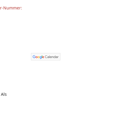
ar-Nummer:
 Als