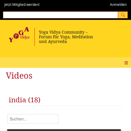
Jetzt Mitglied werden!
Anmelden
Videos
india (18)