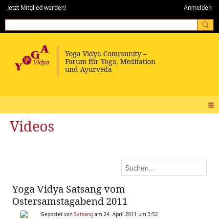
Jetzt Mitglied werden!
Anmelden
Videos
Yoga Vidya Satsang vom
Ostersamstagabend 2011
Gepostet von
Satsang
am 24. April 2011 um 3:52