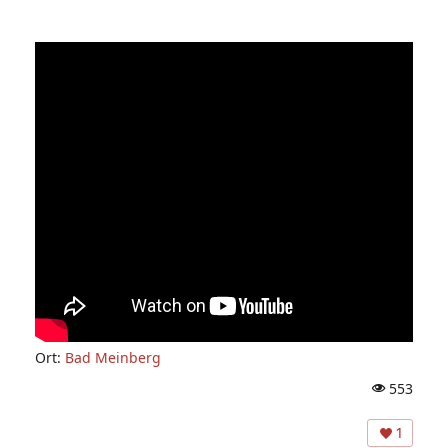
Ort:
Bad Meinberg
553
A
ns
1