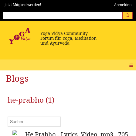
Jetzt Mitglied werden!
Anmelden
Blogs
he-prabho (1)
He Prabho - Lyrics, Video, mp3 - 705