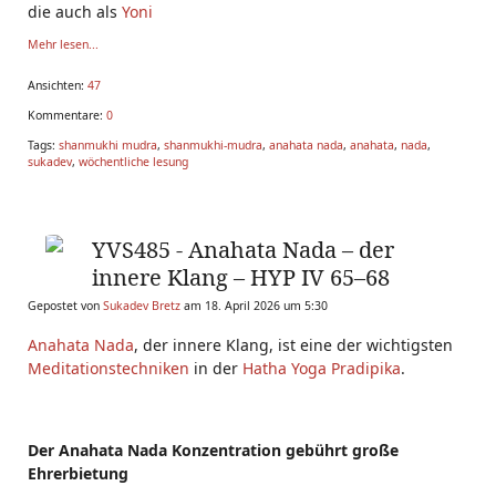
die auch als
Yoni
Mehr lesen...
Ansichten:
47
Kommentare:
0
Tags:
shanmukhi mudra
,
shanmukhi-mudra
,
anahata nada
,
anahata
,
nada
,
sukadev
,
wöchentliche lesung
YVS485 - Anahata Nada – der
innere Klang – HYP IV 65–68
Gepostet von
Sukadev Bretz
am 18. April 2026 um 5:30
Anahata Nada
, der innere Klang, ist eine der wichtigsten
Meditationstechniken
in der
Hatha Yoga Pradipika
.
Der Anahata Nada Konzentration gebührt große
Ehrerbietung