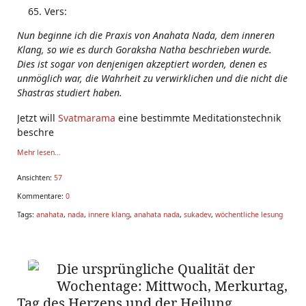
Vers:
Nun beginne ich die Praxis von Anahata Nada, dem inneren
Klang, so wie es durch Goraksha Natha beschrieben wurde.
Dies ist sogar von denjenigen akzeptiert worden, denen es
unmöglich war, die Wahrheit zu verwirklichen und die nicht die
Shastras studiert haben.
Jetzt will
Svatmarama
eine bestimmte Meditationstechnik
beschre
Mehr lesen...
Ansichten:
57
Kommentare:
0
Tags:
anahata
,
nada
,
innere klang
,
anahata nada
,
sukadev
,
wöchentliche lesung
Die ursprüngliche Qualität der
Wochentage: Mittwoch, Merkurtag,
Tag des Herzens und der Heilung