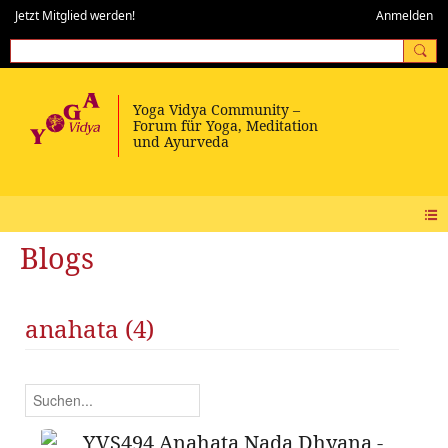
Jetzt Mitglied werden!
Anmelden
Blogs
anahata (4)
YVS494 Anahata Nada Dhyana -