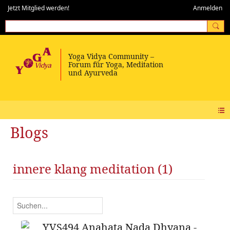
Jetzt Mitglied werden!
Anmelden
Blogs
innere klang meditation (1)
YVS494 Anahata Nada Dhyana -