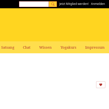
Jetzt Mitglied werden!
Anmelden
Satsang
Chat
Wissen
Yogakurs
Impressum