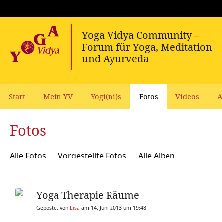
Start
Mein YV
Yogi(ni)s
Fotos
Videos
A
Fotos
Alle Fotos
Vorgestellte Fotos
Alle Alben
Yoga Therapie Räume
Gepostet von
Lisa
am 14. Juni 2013 um 19:48