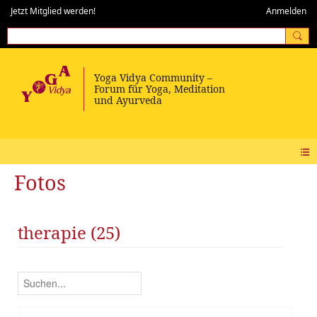
Jetzt Mitglied werden!
Anmelden
Fotos
therapie (25)