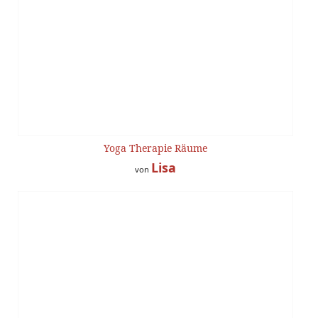
Yoga Therapie Räume
Lisa
von