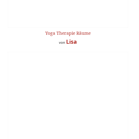
Yoga Therapie Räume
Lisa
von