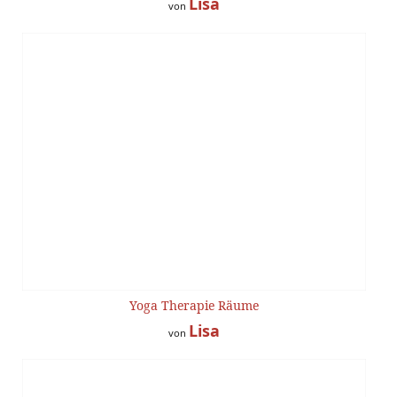
Lisa
von
Yoga Therapie Räume
Lisa
von