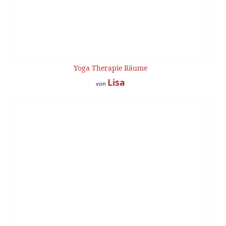
Yoga Therapie Räume
Lisa
von