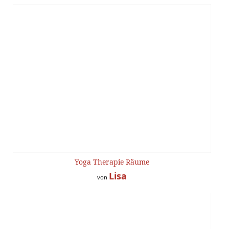
Yoga Therapie Räume
Lisa
von