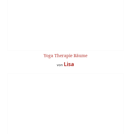
Yoga Therapie Räume
Lisa
von