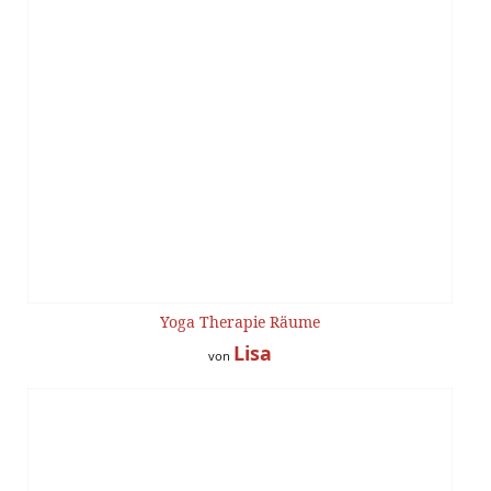
Yoga Therapie Räume
Lisa
von