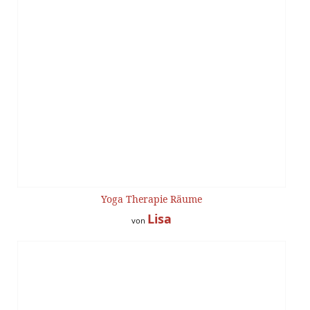
Yoga Therapie Räume
Lisa
von