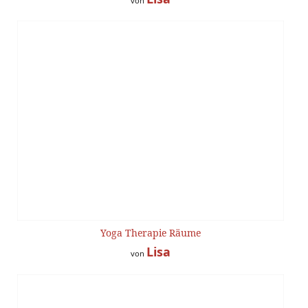
von
Yoga Therapie Räume
Lisa
von