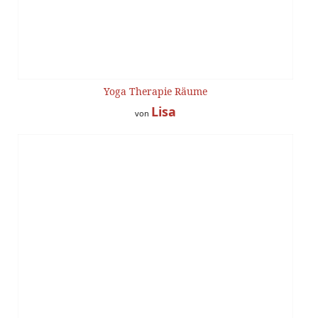
Yoga Therapie Räume
Lisa
von