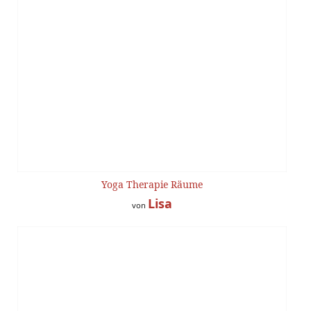
Yoga Therapie Räume
Lisa
von