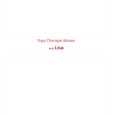
Yoga Therapie Räume
Lisa
von