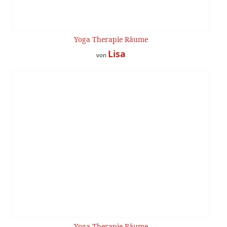
Yoga Therapie Räume
Lisa
von
Yoga Therapie Räume