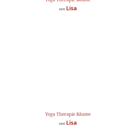
Lisa
von
Yoga Therapie Räume
Lisa
von