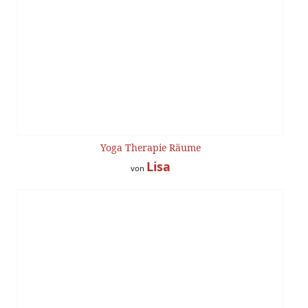
Yoga Therapie Räume
Lisa
von