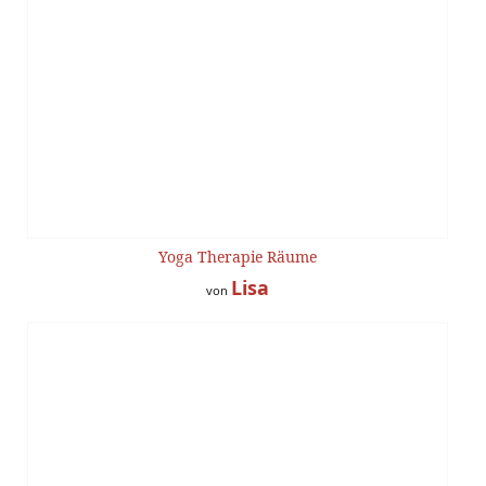
Yoga Therapie Räume
Lisa
von