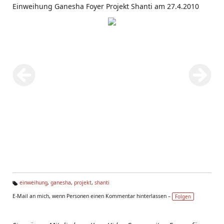
Einweihung Ganesha Foyer Projekt Shanti am 27.4.2010
einweihung
,
ganesha
,
projekt
,
shanti
Ta
E-Mail an mich, wenn Personen einen Kommentar hinterlassen –
Folgen
g
s: