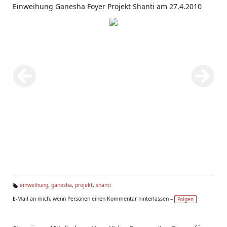
Einweihung Ganesha Foyer Projekt Shanti am 27.4.2010
einweihung
,
ganesha
,
projekt
,
shanti
Ta
E-Mail an mich, wenn Personen einen Kommentar hinterlassen –
Folgen
g
s: