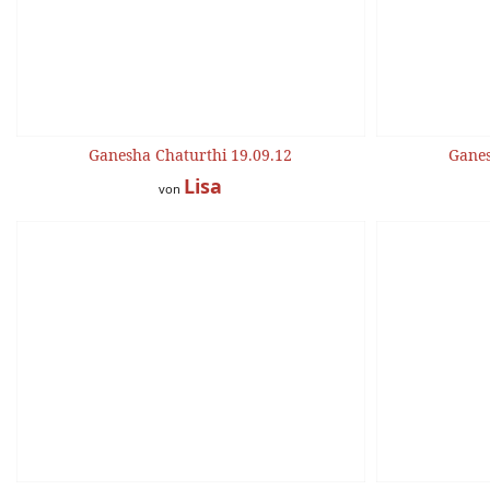
Ganesha Chaturthi 19.09.12
Ganes
Lisa
von