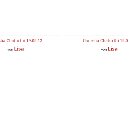
ha Chaturthi 19.09.12
Ganesha Chaturthi 19.0
Lisa
Lisa
von
von