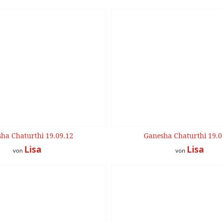
ha Chaturthi 19.09.12
Ganesha Chaturthi 19.0
Lisa
Lisa
von
von