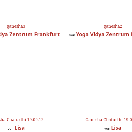
ganesha3
ganesha2
dya Zentrum Frankfurt
Yoga Vidya Zentrum 
von
ha Chaturthi 19.09.12
Ganesha Chaturthi 19.0
Lisa
Lisa
von
von