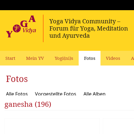
Start
Mein YV
Yogi(ni)s
Fotos
Videos
A
Fotos
Alle Fotos
Vorgestellte Fotos
Alle Alben
ganesha (196)