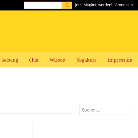
Jetzt Mitglied werden!
Anmelden
Satsang
Chat
Wissen
Yogakurs
Impressum