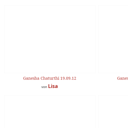
Ganesha Chaturthi 19.09.12
Ganes
Lisa
von