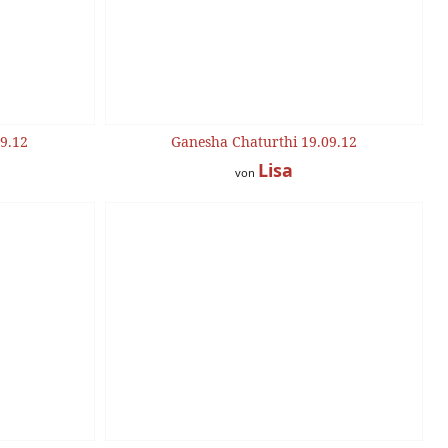
9.12
Ganesha Chaturthi 19.09.12
Lisa
von