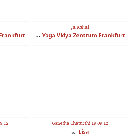
ganesha1
Frankfurt
Yoga Vidya Zentrum Frankfurt
von
9.12
Ganesha Chaturthi 19.09.12
Lisa
von