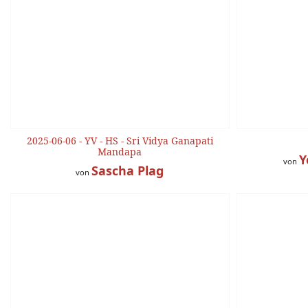
2025-06-06 - YV - HS - Sri Vidya Ganapati
Mandapa
Y
von
Sascha Plag
von