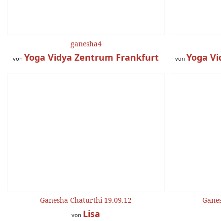
ganesha4
Yoga Vidya Zentrum Frankfurt
Yoga Vi
von
von
Ganesha Chaturthi 19.09.12
Ganes
Lisa
von