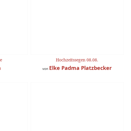
he
Hochzeitssegen 08.08.
n
Elke Padma Platzbecker
von