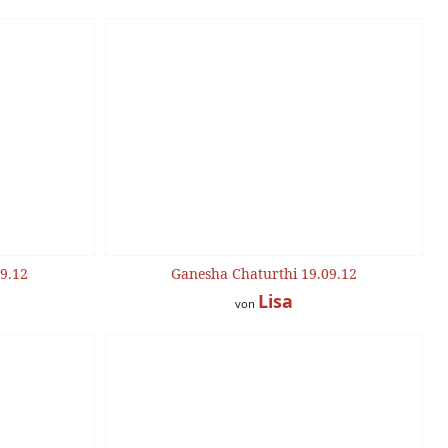
9.12
Ganesha Chaturthi 19.09.12
Lisa
von