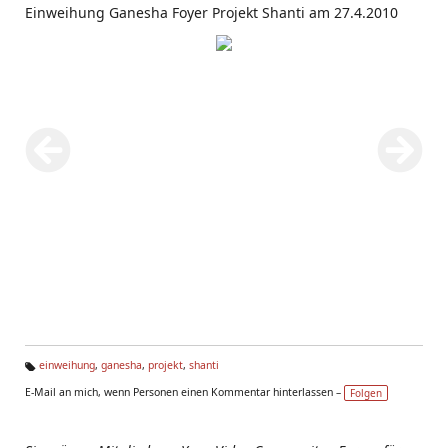
Einweihung Ganesha Foyer Projekt Shanti am 27.4.2010
einweihung
,
ganesha
,
projekt
,
shanti
Ta
E-Mail an mich, wenn Personen einen Kommentar hinterlassen –
Folgen
g
s: