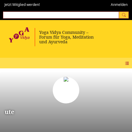
Jetzt Mitglied werden!
Anmelden
ute