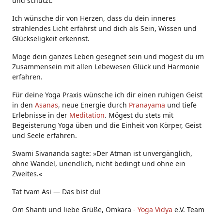
und schützt.
Ich wünsche dir von Herzen, dass du dein inneres
strahlendes Licht erfährst und dich als Sein, Wissen und
Glückseligkeit erkennst.
Möge dein ganzes Leben gesegnet sein und mögest du im
Zusammensein mit allen Lebewesen Glück und Harmonie
erfahren.
Für deine Yoga Praxis wünsche ich dir einen ruhigen Geist
in den
Asanas
, neue Energie durch
Pranayama
und tiefe
Erlebnisse in der
Meditation
. Mögest du stets mit
Begeisterung Yoga üben und die Einheit von Körper, Geist
und Seele erfahren.
Swami Sivananda sagte: »Der Atman ist unvergänglich,
ohne Wandel, unendlich, nicht bedingt und ohne ein
Zweites.«
Tat tvam Asi ― Das bist du!
Om Shanti und liebe Grüße, Omkara -
Yoga Vidya
e.V. Team