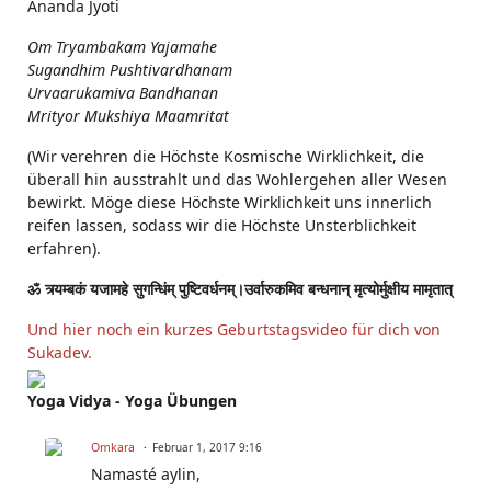
Ananda Jyoti
Om Tryambakam Yajamahe
Sugandhim Pushtivardhanam
Urvaarukamiva Bandhanan
Mrityor Mukshiya Maamritat
(Wir verehren die Höchste Kosmische Wirklichkeit, die
überall hin ausstrahlt und das Wohlergehen aller Wesen
bewirkt. Möge diese Höchste Wirklichkeit uns innerlich
reifen lassen, sodass wir die Höchste Unsterblichkeit
erfahren).
ॐ त्र्यम्बकं यजामहे सुगन्धिंम् पुष्टिवर्धनम्।उर्वारुकमिव बन्धनान् मृत्योर्मुक्षीय मामृतात्
Und hier noch ein kurzes Geburtstagsvideo für dich von
Sukadev.
Yoga Vidya - Yoga Übungen
Omkara
Februar 1, 2017 9:16
Namasté aylin,