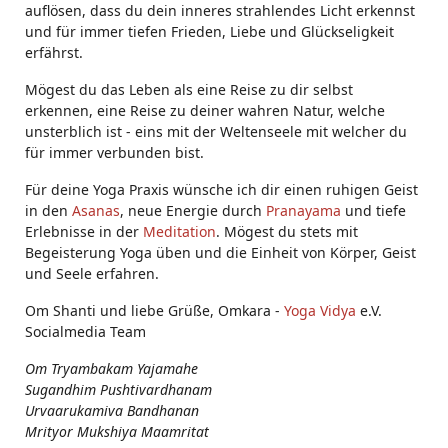
auflösen, dass du dein inneres strahlendes Licht erkennst
und für immer tiefen Frieden, Liebe und Glückseligkeit
erfährst.
Mögest du das Leben als eine Reise zu dir selbst
erkennen, eine Reise zu deiner wahren Natur, welche
unsterblich ist - eins mit der Weltenseele mit welcher du
für immer verbunden bist.
Für deine Yoga Praxis wünsche ich dir einen ruhigen Geist
in den
Asanas
, neue Energie durch
Pranayama
und tiefe
Erlebnisse in der
Meditation
. Mögest du stets mit
Begeisterung Yoga üben und die Einheit von Körper, Geist
und Seele erfahren.
Om Shanti und liebe Grüße, Omkara -
Yoga Vidya
e.V.
Socialmedia Team
Om Tryambakam Yajamahe
Sugandhim Pushtivardhanam
Urvaarukamiva Bandhanan
Mrityor Mukshiya Maamritat