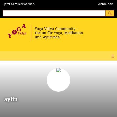
Jetzt Mitglied werden!
Anmelden
aylin