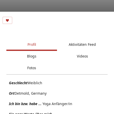
Profil
Aktivitäten Feed
Blogs
Videos
Fotos
Geschlecht
Weiblich
Ort
Detmold, Germany
Ich bin bzw. habe ...
Yoga Anfänger/in