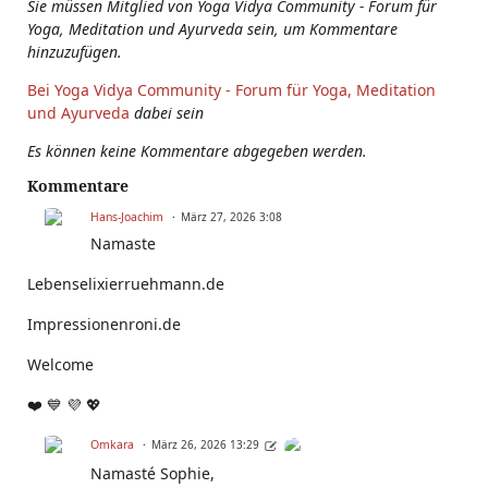
Sie müssen Mitglied von Yoga Vidya Community - Forum für
Yoga, Meditation und Ayurveda sein, um Kommentare
hinzuzufügen.
Bei Yoga Vidya Community - Forum für Yoga, Meditation
und Ayurveda
dabei sein
Es können keine Kommentare abgegeben werden.
Kommentare
Hans-Joachim
März 27, 2026 3:08
Namaste
Lebenselixierruehmann.de
Impressionenroni.de
Welcome
❤️ 💙 💜 💖
Omkara
März 26, 2026 13:29
Namasté Sophie,