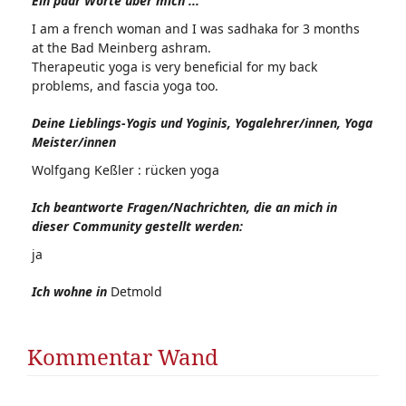
Ein paar Worte über mich ...
I am a french woman and I was sadhaka for 3 months
at the Bad Meinberg ashram.
Therapeutic yoga is very beneficial for my back
problems, and fascia yoga too.
Deine Lieblings-Yogis und Yoginis, Yogalehrer/innen, Yoga
Meister/innen
Wolfgang Keßler : rücken yoga
Ich beantworte Fragen/Nachrichten, die an mich in
dieser Community gestellt werden:
ja
Ich wohne in
Detmold
Kommentar Wand