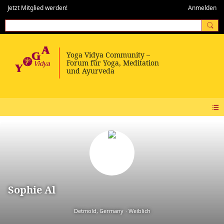
Jetzt Mitglied werden!
Anmelden
Sophie Al
Detmold, Germany
Weiblich