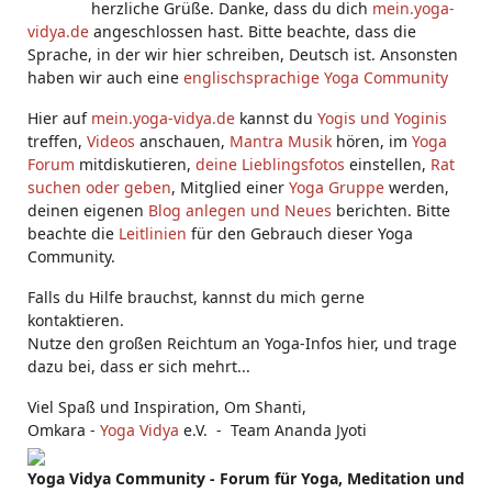
herzliche Grüße. Danke, dass du dich
mein.yoga-
vidya.de
angeschlossen hast. Bitte beachte, dass die
Sprache, in der wir hier schreiben, Deutsch ist. Ansonsten
haben wir auch eine
englischsprachige Yoga Community
Hier auf
mein.yoga-vidya.de
kannst du
Yogis und Yoginis
treffen,
Videos
anschauen,
Mantra Musik
hören, im
Yoga
Forum
mitdiskutieren,
deine Lieblingsfotos
einstellen,
Rat
suchen oder geben
, Mitglied einer
Yoga Gruppe
werden,
deinen eigenen
Blog anlegen und Neues
berichten. Bitte
beachte die
Leitlinien
für den Gebrauch dieser Yoga
Community.
Falls du Hilfe brauchst, kannst du mich gerne
kontaktieren.
Nutze den großen Reichtum an Yoga-Infos hier, und trage
dazu bei, dass er sich mehrt...
Viel Spaß und Inspiration, Om Shanti,
Omkara -
Yoga Vidya
e.V. - Team Ananda Jyoti
Yoga Vidya Community - Forum für Yoga, Meditation und