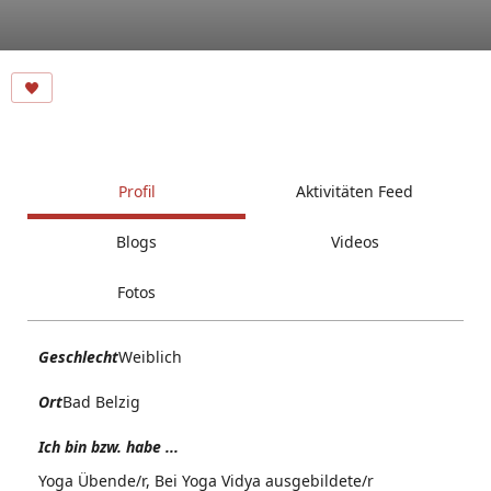
Profil
Aktivitäten Feed
Blogs
Videos
Fotos
Geschlecht
Weiblich
Ort
Bad Belzig
Ich bin bzw. habe ...
Yoga Übende/r, Bei Yoga Vidya ausgebildete/r