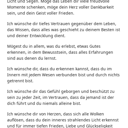
Licht und Segen. Möge das Leben dir viele freudvolle
Momente schenken, möge dein Herz voller Dankbarkeit
sein, und dein Geist voller Frieden.
Ich wünsche dir tiefes Vertrauen gegenüber dem Leben,
das Wissen, dass alles was geschieht zu deinem Besten ist
und deiner Entwicklung dient.
Mögest du in allem, was du erlebst, etwas Gutes
erkennen, in dem Bewusstsein, dass alles Erfahrungen
sind aus denen du lernst.
Ich wünsche dir, dass du erkennen kannst, dass du im
Innern mit jedem Wesen verbunden bist und durch nichts
getrennt bist.
Ich wünsche dir das Gefühl geborgen und beschützt zu
sein zu jeder Zeit, im Vertrauen, dass da jemand ist der
dich führt und du niemals alleine bist.
Ich wünsche dir von Herzen, dass sich alle Wolken
auflösen, dass du dein inneres strahlendes Licht erkennst
und für immer tiefen Frieden, Liebe und Glückseligkeit