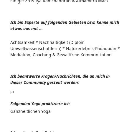
Einige! ZB Nitya Ramchandran & Atmamitra Mack
Ich bin Experte auf folgenden Gebieten bzw. kenne mich
etwas aus mit ...
Achtsamkeit * Nachhaltigkeit (Diplom
Umweltwissenschaftlerin) * Naturerlebnis-Pädagogin *
Mediation, Coaching & Gewaltfreie Kommunikation
Ich beantworte Fragen/Nachrichten, die an mich in
dieser Community gestellt werden:
ja
Folgenden Yoga praktiziere ich
Ganzheitlichen Yoga