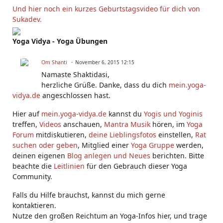
Und hier noch ein kurzes Geburtstagsvideo für dich von
Sukadev.
Yoga Vidya - Yoga Übungen
Om Shanti
November 6, 2015 12:15
Namaste Shaktidasi,
herzliche Grüße. Danke, dass du dich
mein.yoga-
vidya.de
angeschlossen hast.
Hier auf
mein.yoga-vidya.de
kannst du
Yogis und Yoginis
treffen,
Videos
anschauen,
Mantra Musik
hören, im
Yoga
Forum
mitdiskutieren,
deine Lieblingsfotos
einstellen,
Rat
suchen oder geben
, Mitglied einer
Yoga Gruppe
werden,
deinen eigenen
Blog anlegen und Neues
berichten. Bitte
beachte die
Leitlinien
für den Gebrauch dieser Yoga
Community.
Falls du Hilfe brauchst, kannst du mich gerne
kontaktieren.
Nutze den großen Reichtum an Yoga-Infos hier, und trage