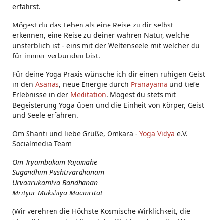
erfährst.
Mögest du das Leben als eine Reise zu dir selbst
erkennen, eine Reise zu deiner wahren Natur, welche
unsterblich ist - eins mit der Weltenseele mit welcher du
für immer verbunden bist.
Für deine Yoga Praxis wünsche ich dir einen ruhigen Geist
in den
Asanas
, neue Energie durch
Pranayama
und tiefe
Erlebnisse in der
Meditation
. Mögest du stets mit
Begeisterung Yoga üben und die Einheit von Körper, Geist
und Seele erfahren.
Om Shanti und liebe Grüße, Omkara -
Yoga Vidya
e.V.
Socialmedia Team
Om Tryambakam Yajamahe
Sugandhim Pushtivardhanam
Urvaarukamiva Bandhanan
Mrityor Mukshiya Maamritat
(Wir verehren die Höchste Kosmische Wirklichkeit, die