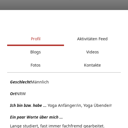
Profil
Aktivitäten Feed
Blogs
Videos
Fotos
Kontakte
Geschlecht
Männlich
Ort
NRW
Ich bin bzw. habe ...
Yoga Anfänger/in, Yoga Übende/r
Ein paar Worte über mich ...
Lange studiert, fast immer fachfremd gearbeitet.