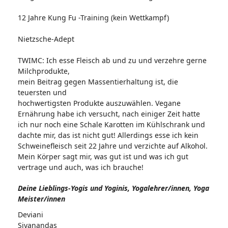
12 Jahre Kung Fu -Training (kein Wettkampf)
Nietzsche-Adept
TWIMC: Ich esse Fleisch ab und zu und verzehre gerne
Milchprodukte,
mein Beitrag gegen Massentierhaltung ist, die
teuersten und
hochwertigsten Produkte auszuwählen. Vegane
Ernährung habe ich versucht, nach einiger Zeit hatte
ich nur noch eine Schale Karotten im Kühlschrank und
dachte mir, das ist nicht gut! Allerdings esse ich kein
Schweinefleisch seit 22 Jahre und verzichte auf Alkohol.
Mein Körper sagt mir, was gut ist und was ich gut
vertrage und auch, was ich brauche!
Deine Lieblings-Yogis und Yoginis, Yogalehrer/innen, Yoga
Meister/innen
Deviani
Sivanandas