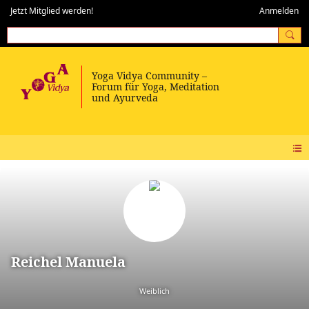
Jetzt Mitglied werden!
Anmelden
Reichel Manuela
Weiblich