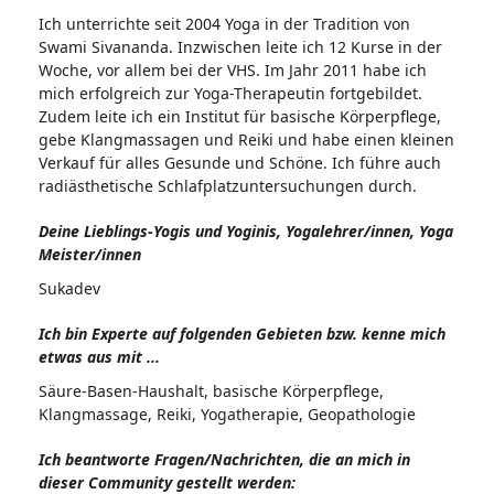
Ich unterrichte seit 2004 Yoga in der Tradition von
Swami Sivananda. Inzwischen leite ich 12 Kurse in der
Woche, vor allem bei der VHS. Im Jahr 2011 habe ich
mich erfolgreich zur Yoga-Therapeutin fortgebildet.
Zudem leite ich ein Institut für basische Körperpflege,
gebe Klangmassagen und Reiki und habe einen kleinen
Verkauf für alles Gesunde und Schöne. Ich führe auch
radiästhetische Schlafplatzuntersuchungen durch.
Deine Lieblings-Yogis und Yoginis, Yogalehrer/innen, Yoga
Meister/innen
Sukadev
Ich bin Experte auf folgenden Gebieten bzw. kenne mich
etwas aus mit ...
Säure-Basen-Haushalt, basische Körperpflege,
Klangmassage, Reiki, Yogatherapie, Geopathologie
Ich beantworte Fragen/Nachrichten, die an mich in
dieser Community gestellt werden: