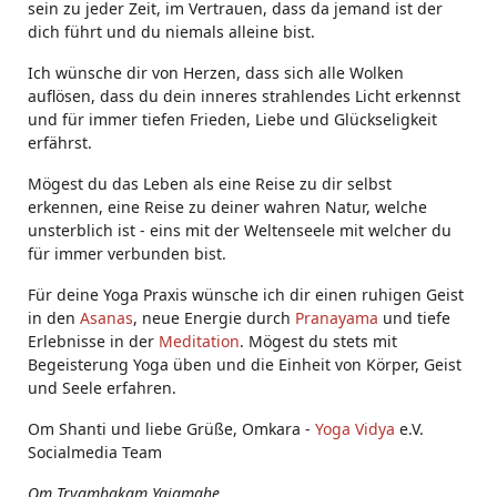
sein zu jeder Zeit, im Vertrauen, dass da jemand ist der
dich führt und du niemals alleine bist.
Ich wünsche dir von Herzen, dass sich alle Wolken
auflösen, dass du dein inneres strahlendes Licht erkennst
und für immer tiefen Frieden, Liebe und Glückseligkeit
erfährst.
Mögest du das Leben als eine Reise zu dir selbst
erkennen, eine Reise zu deiner wahren Natur, welche
unsterblich ist - eins mit der Weltenseele mit welcher du
für immer verbunden bist.
Für deine Yoga Praxis wünsche ich dir einen ruhigen Geist
in den
Asanas
, neue Energie durch
Pranayama
und tiefe
Erlebnisse in der
Meditation
. Mögest du stets mit
Begeisterung Yoga üben und die Einheit von Körper, Geist
und Seele erfahren.
Om Shanti und liebe Grüße, Omkara -
Yoga Vidya
e.V.
Socialmedia Team
Om Tryambakam Yajamahe