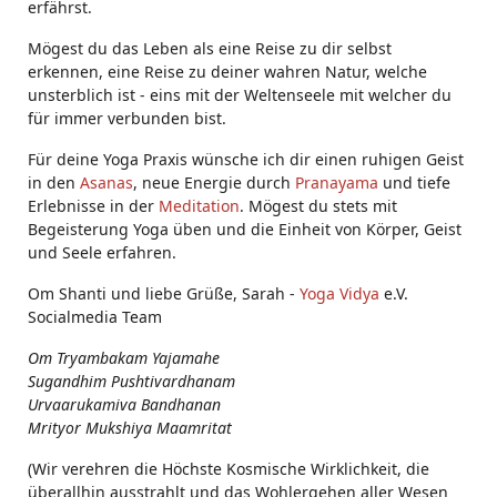
erfährst.
Mögest du das Leben als eine Reise zu dir selbst
erkennen, eine Reise zu deiner wahren Natur, welche
unsterblich ist - eins mit der Weltenseele mit welcher du
für immer verbunden bist.
Für deine Yoga Praxis wünsche ich dir einen ruhigen Geist
in den
Asanas
, neue Energie durch
Pranayama
und tiefe
Erlebnisse in der
Meditation
. Mögest du stets mit
Begeisterung Yoga üben und die Einheit von Körper, Geist
und Seele erfahren.
Om Shanti und liebe Grüße, Sarah -
Yoga Vidya
e.V.
Socialmedia Team
Om Tryambakam Yajamahe
Sugandhim Pushtivardhanam
Urvaarukamiva Bandhanan
Mrityor Mukshiya Maamritat
(Wir verehren die Höchste Kosmische Wirklichkeit, die
überallhin ausstrahlt und das Wohlergehen aller Wesen