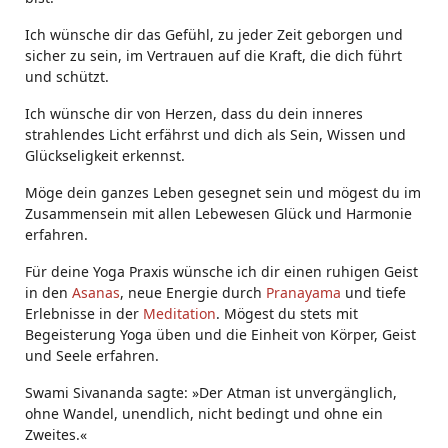
Ich wünsche dir das Gefühl, zu jeder Zeit geborgen und
sicher zu sein, im Vertrauen auf die Kraft, die dich führt
und schützt.
Ich wünsche dir von Herzen, dass du dein inneres
strahlendes Licht erfährst und dich als Sein, Wissen und
Glückseligkeit erkennst.
Möge dein ganzes Leben gesegnet sein und mögest du im
Zusammensein mit allen Lebewesen Glück und Harmonie
erfahren.
Für deine Yoga Praxis wünsche ich dir einen ruhigen Geist
in den
Asanas
, neue Energie durch
Pranayama
und tiefe
Erlebnisse in der
Meditation
. Mögest du stets mit
Begeisterung Yoga üben und die Einheit von Körper, Geist
und Seele erfahren.
Swami Sivananda sagte: »Der Atman ist unvergänglich,
ohne Wandel, unendlich, nicht bedingt und ohne ein
Zweites.«