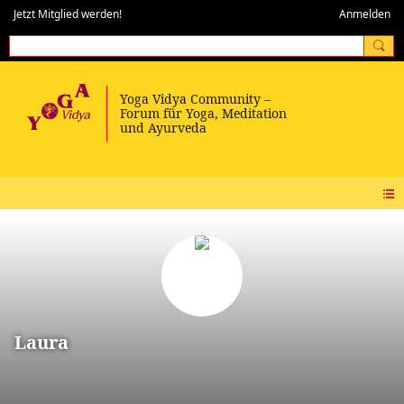
Jetzt Mitglied werden!
Anmelden
Laura