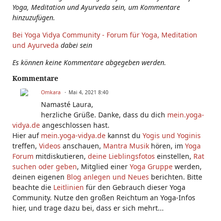
Yoga, Meditation und Ayurveda sein, um Kommentare
hinzuzufügen.
Bei Yoga Vidya Community - Forum für Yoga, Meditation
und Ayurveda
dabei sein
Es können keine Kommentare abgegeben werden.
Kommentare
Omkara
Mai 4, 2021 8:40
Namasté Laura,
herzliche Grüße. Danke, dass du dich
mein.yoga-
vidya.de
angeschlossen hast.
Hier auf
mein.yoga-vidya.de
kannst du
Yogis und Yoginis
treffen,
Videos
anschauen,
Mantra Musik
hören, im
Yoga
Forum
mitdiskutieren,
deine Lieblingsfotos
einstellen,
Rat
suchen oder geben
, Mitglied einer
Yoga Gruppe
werden,
deinen eigenen
Blog anlegen und Neues
berichten. Bitte
beachte die
Leitlinien
für den Gebrauch dieser Yoga
Community. Nutze den großen Reichtum an Yoga-Infos
hier, und trage dazu bei, dass er sich mehrt...