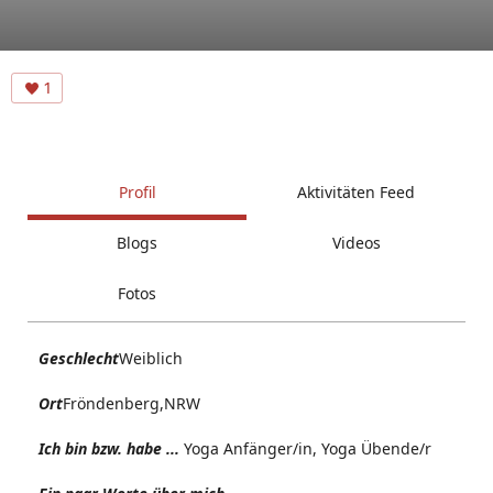
1
Profil
Aktivitäten Feed
Blogs
Videos
Fotos
Geschlecht
Weiblich
Ort
Fröndenberg,NRW
Ich bin bzw. habe ...
Yoga Anfänger/in, Yoga Übende/r