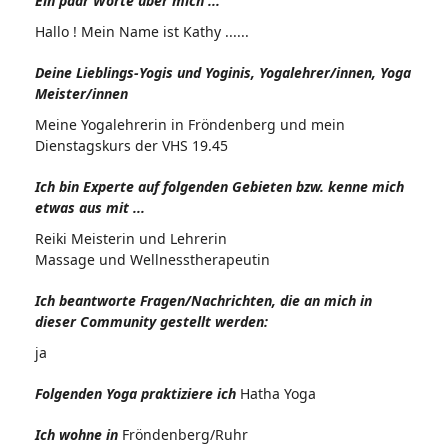
Ein paar Worte über mich ...
Hallo ! Mein Name ist Kathy ......
Deine Lieblings-Yogis und Yoginis, Yogalehrer/innen, Yoga
Meister/innen
Meine Yogalehrerin in Fröndenberg und mein
Dienstagskurs der VHS 19.45
Ich bin Experte auf folgenden Gebieten bzw. kenne mich
etwas aus mit ...
Reiki Meisterin und Lehrerin
Massage und Wellnesstherapeutin
Ich beantworte Fragen/Nachrichten, die an mich in
dieser Community gestellt werden:
ja
Folgenden Yoga praktiziere ich
Hatha Yoga
Ich wohne in
Fröndenberg/Ruhr