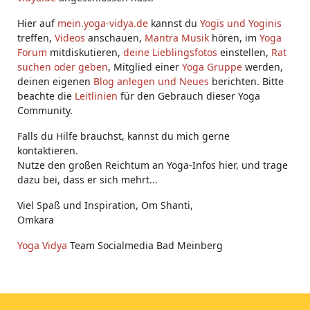
Hier auf
mein.yoga-vidya.de
kannst du
Yogis und Yoginis
treffen,
Videos
anschauen,
Mantra Musik
hören, im
Yoga
Forum
mitdiskutieren,
deine Lieblingsfotos
einstellen,
Rat
suchen oder geben
, Mitglied einer
Yoga Gruppe
werden,
deinen eigenen
Blog anlegen und Neues
berichten. Bitte
beachte die
Leitlinien
für den Gebrauch dieser Yoga
Community.
Falls du Hilfe brauchst, kannst du mich gerne
kontaktieren.
Nutze den großen Reichtum an Yoga-Infos hier, und trage
dazu bei, dass er sich mehrt...
Viel Spaß und Inspiration, Om Shanti,
Omkara
Yoga Vidya
Team Socialmedia Bad Meinberg