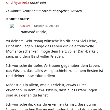
und Ayurveda
dabei sein
Es können keine Kommentare abgegeben werden.
Kommentare
Omkara
Oktober 18, 2017 8:41
Namasté Ingrid,
zu deinem Geburtstag wünsche ich dir ganz viel Liebe,
Licht und Segen. Möge das Leben dir viele freudvolle
Momente schenken, möge dein Herz voller Dankbarkeit
sein, und dein Geist voller Frieden.
Ich wünsche dir tiefes Vertrauen gegenüber dem Leben,
das Wissen, dass alles was geschieht zu deinem Besten ist
und deiner Entwicklung dient.
Mögest du in allem, was du erlebst, etwas Gutes
erkennen, in dem Bewusstsein, dass alles Erfahrungen
sind aus denen du lernst.
Ich wünsche dir, dass du erkennen kannst, dass du im
Innern mit jedem Wesen verbunden bist und durch nichts