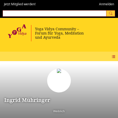
Jetzt Mitglied werden!
Anmelden
Ingrid Mühringer
Weiblich