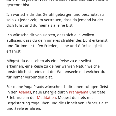
getrennt bist.
Ich wünsche dir das Gefühl geborgen und beschützt zu
sein zu jeder Zeit, im Vertrauen, dass da jemand ist der
dich führt und du niemals alleine bist.
Ich wünsche dir von Herzen, dass sich alle Wolken
auflösen, dass du dein inneres strahlendes Licht erkennst
und für immer tiefen Frieden, Liebe und Glückseligkeit
erfährst.
Mögest du das Leben als eine Reise zu dir selbst
erkennen, eine Reise zu deiner wahren Natur, welche
unsterblich ist - eins mit der Weltenseele mit welcher du
für immer verbunden bist.
Für deine Yoga Praxis wünsche ich dir einen ruhigen Geist
in den
Asanas
, neue Energie durch
Pranayama
und tiefe
Erlebnisse in der
Meditation
. Mögest du stets mit
Begeisterung Yoga üben und die Einheit von Körper, Geist
und Seele erfahren.