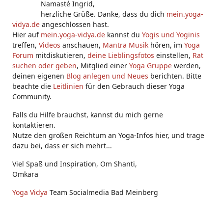
Namasté Ingrid,
herzliche Grüße. Danke, dass du dich
mein.yoga-
vidya.de
angeschlossen hast.
Hier auf
mein.yoga-vidya.de
kannst du
Yogis und Yoginis
treffen,
Videos
anschauen,
Mantra Musik
hören, im
Yoga
Forum
mitdiskutieren,
deine Lieblingsfotos
einstellen,
Rat
suchen oder geben
, Mitglied einer
Yoga Gruppe
werden,
deinen eigenen
Blog anlegen und Neues
berichten. Bitte
beachte die
Leitlinien
für den Gebrauch dieser Yoga
Community.
Falls du Hilfe brauchst, kannst du mich gerne
kontaktieren.
Nutze den großen Reichtum an Yoga-Infos hier, und trage
dazu bei, dass er sich mehrt...
Viel Spaß und Inspiration, Om Shanti,
Omkara
Yoga Vidya
Team Socialmedia Bad Meinberg