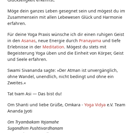
Möge dein ganzes Leben gesegnet sein und mögest du im
Zusammensein mit allen Lebewesen Glück und Harmonie
erfahren.
Für deine Yoga Praxis wünsche ich dir einen ruhigen Geist
in den
Asanas
, neue Energie durch
Pranayama
und tiefe
Erlebnisse in der
Meditation
. Mögest du stets mit
Begeisterung Yoga üben und die Einheit von Körper, Geist
und Seele erfahren.
Swami Sivananda sagte: »Der Atman ist unvergänglich,
ohne Wandel, unendlich, nicht bedingt und ohne ein
Zweites.«
Tat tvam Asi ― Das bist du!
Om Shanti und liebe Grüße, Omkara -
Yoga Vidya
e.V. Team
Ananda Jyoti
Om Tryambakam Yajamahe
Sugandhim Pushtivardhanam