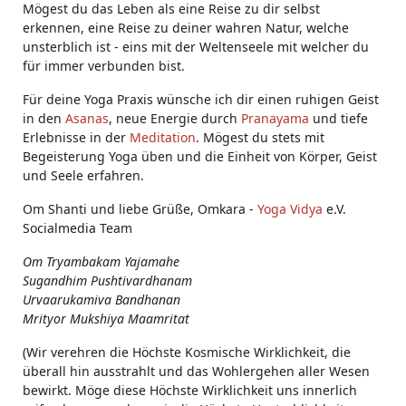
Mögest du das Leben als eine Reise zu dir selbst
erkennen, eine Reise zu deiner wahren Natur, welche
unsterblich ist - eins mit der Weltenseele mit welcher du
für immer verbunden bist.
Für deine Yoga Praxis wünsche ich dir einen ruhigen Geist
in den
Asanas
, neue Energie durch
Pranayama
und tiefe
Erlebnisse in der
Meditation
. Mögest du stets mit
Begeisterung Yoga üben und die Einheit von Körper, Geist
und Seele erfahren.
Om Shanti und liebe Grüße, Omkara -
Yoga Vidya
e.V.
Socialmedia Team
Om Tryambakam Yajamahe
Sugandhim Pushtivardhanam
Urvaarukamiva Bandhanan
Mrityor Mukshiya Maamritat
(Wir verehren die Höchste Kosmische Wirklichkeit, die
überall hin ausstrahlt und das Wohlergehen aller Wesen
bewirkt. Möge diese Höchste Wirklichkeit uns innerlich