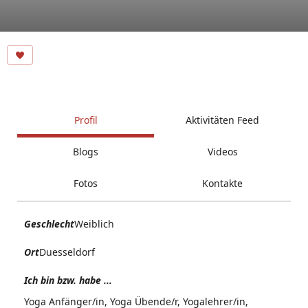
Profil
Aktivitäten Feed
Blogs
Videos
Fotos
Kontakte
Geschlecht
Weiblich
Ort
Duesseldorf
Ich bin bzw. habe ...
Yoga Anfänger/in, Yoga Übende/r, Yogalehrer/in,