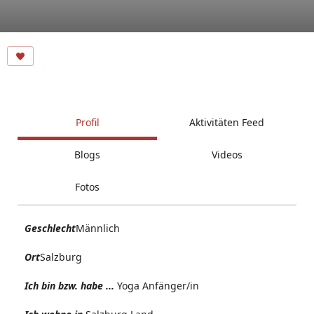
Profil
Aktivitäten Feed
Blogs
Videos
Fotos
Geschlecht
Männlich
Ort
Salzburg
Ich bin bzw. habe ...
Yoga Anfänger/in