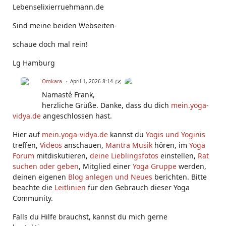
Lebenselixierruehmann.de
Sind meine beiden Webseiten-
schaue doch mal rein!
Lg Hamburg
Omkara
April 1, 2026 8:14
Namasté Frank,
herzliche Grüße. Danke, dass du dich
mein.yoga-
vidya.de
angeschlossen hast.
Hier auf
mein.yoga-vidya.de
kannst du
Yogis und Yoginis
treffen,
Videos
anschauen,
Mantra Musik
hören, im
Yoga
Forum
mitdiskutieren,
deine Lieblingsfotos
einstellen,
Rat
suchen oder geben
, Mitglied einer
Yoga Gruppe
werden,
deinen eigenen
Blog anlegen und Neues
berichten. Bitte
beachte die
Leitlinien
für den Gebrauch dieser Yoga
Community.
Falls du Hilfe brauchst, kannst du mich gerne