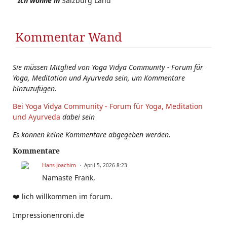
Ich wohne in
Salzburg Land
Kommentar Wand
Sie müssen Mitglied von Yoga Vidya Community - Forum für
Yoga, Meditation und Ayurveda sein, um Kommentare
hinzuzufügen.
Bei Yoga Vidya Community - Forum für Yoga, Meditation
und Ayurveda
dabei sein
Es können keine Kommentare abgegeben werden.
Kommentare
Hans-Joachim
April 5, 2026 8:23
Namaste Frank,
❤️ lich willkommen im forum.
Impressionenroni.de