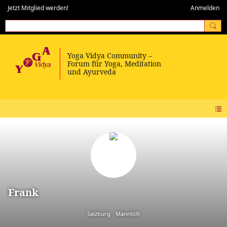
Jetzt Mitglied werden!
Anmelden
Frank
Salzburg
Männlich