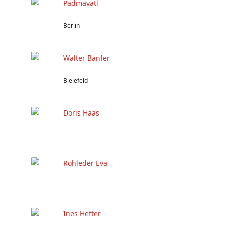
Padmavati
Berlin
Walter Bänfer
Bielefeld
Doris Haas
Rohleder Eva
Ines Hefter