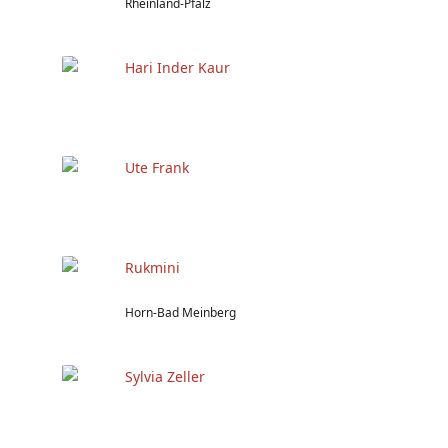
Rheinland-Pfalz
Hari Inder Kaur
Ute Frank
Rukmini
Horn-Bad Meinberg
Sylvia Zeller