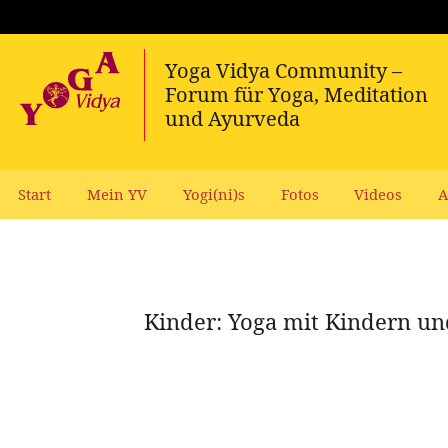
Start
Mein YV
Yogi(ni)s
Fotos
Videos
A
Kinder: Yoga mit Kindern un