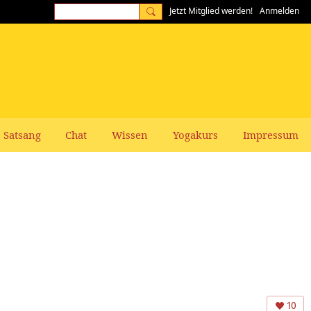
Jetzt Mitglied werden!
Anmelden
Satsang
Chat
Wissen
Yogakurs
Impressum
10