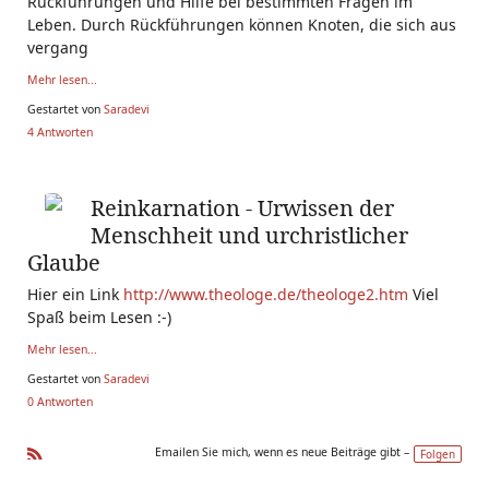
Rückführungen und Hilfe bei bestimmten Fragen im
Leben. Durch Rückführungen können Knoten, die sich aus
vergang
Mehr lesen...
Gestartet von
Saradevi
4 Antworten
Reinkarnation - Urwissen der
Menschheit und urchristlicher
Glaube
Hier ein Link
http://www.theologe.de/theologe2.htm
Viel
Spaß beim Lesen :-)
Mehr lesen...
Gestartet von
Saradevi
0 Antworten
Emailen Sie mich, wenn es neue Beiträge gibt –
Folgen
R